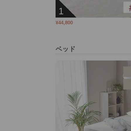
1
¥44,800
ベッド