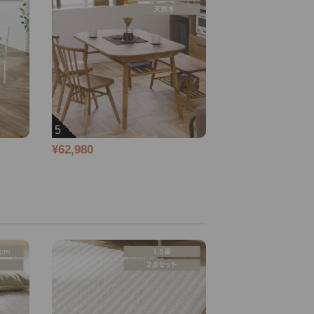
5
¥62,980