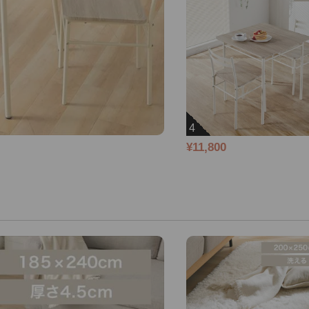
4
¥11,800