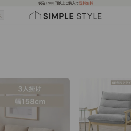
税込
3,980円
以上ご購入で
送料無料