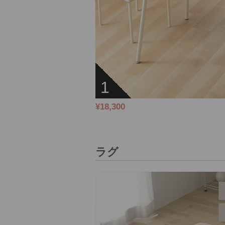
1
¥18,300
ラグ