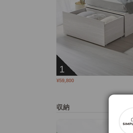
1
¥59,800
収納