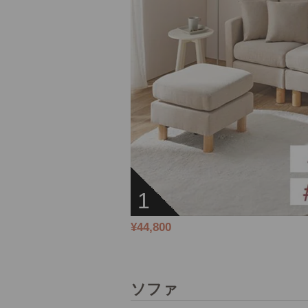
1
¥44,800
ソファ