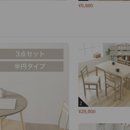
¥5,880
2
¥29,800