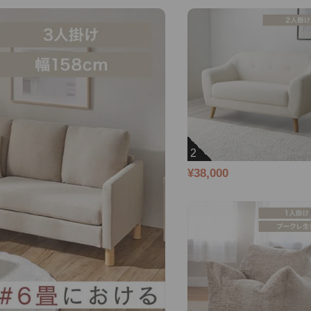
2
¥38,000