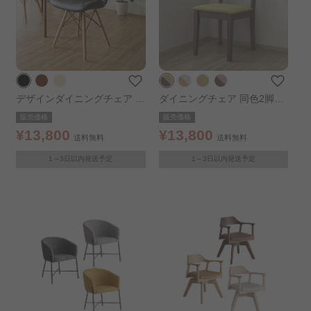
デザインダイニングチェア 2
ダイニングチェア 同色2脚セ
脚セット ブラック
ット ウォルナット×グリーン
販売価格
販売価格
¥13,800
¥13,800
送料無料
送料無料
1～3日以内発送予定
1～3日以内発送予定