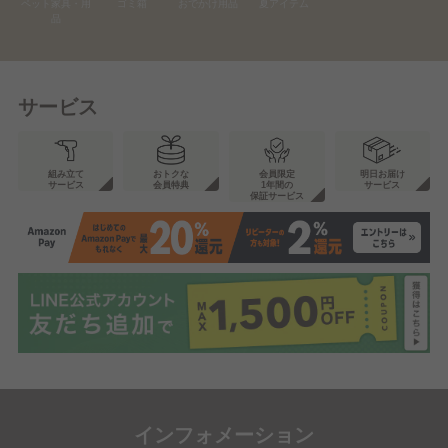
ペット家具・用
ゴミ箱
おでかけ用品
夏アイテム
品
サービス
組み立て
おトクな
会員限定
明日お届け
サービス
会員特典
1年間の
サービス
保証サービス
インフォメーション