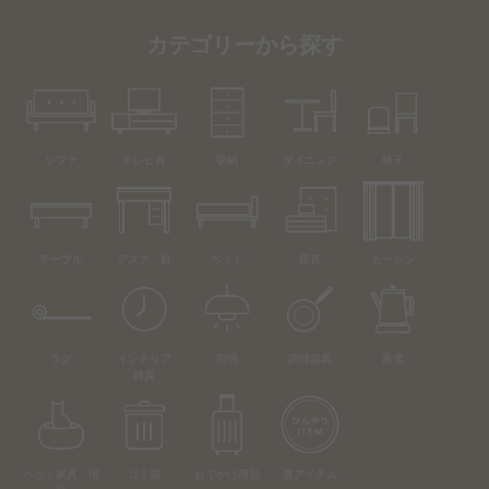
カテゴリーから探す
ソファ
テレビ台
収納
ダイニング
椅子
テーブル
デスク・机
ベッド
寝具
カーテン
ラグ
インテリア
照明
調理器具
家電
雑貨
ペット家具・用
ゴミ箱
おでかけ用品
夏アイテム