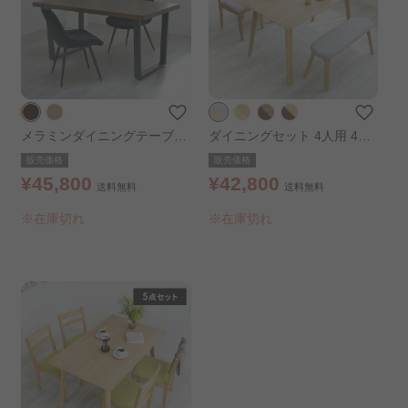
メラミンダイニングテーブル
ダイニングセット 4人用 4点
幅150㎝ ブラウン
セット オーク×グレー
販売価格
販売価格
¥45,800
¥42,800
送料無料
送料無料
※在庫切れ
※在庫切れ