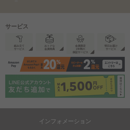
品
サービス
組み立て
おトクな
会員限定
明日お届け
サービス
会員特典
1年間の
サービス
保証サービス
インフォメーション