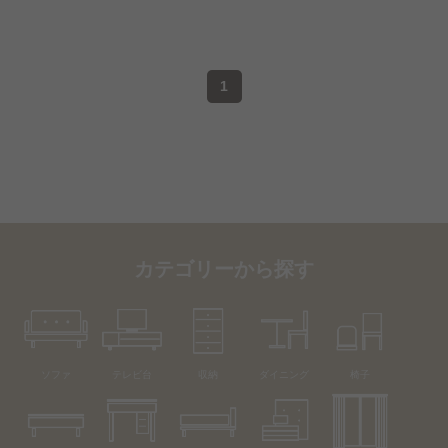
1
カテゴリーから探す
ソファ
テレビ台
収納
ダイニング
椅子