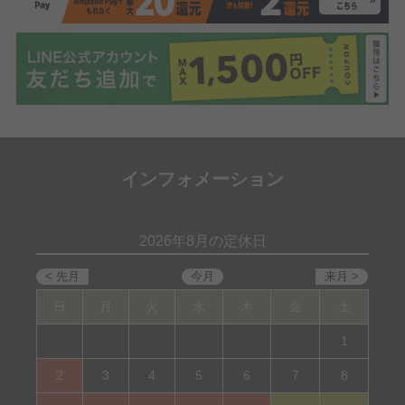
インフォメーション
2026年8月の定休日
日
月
火
水
木
金
土
1
2
3
4
5
6
7
8