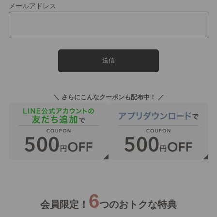
メールアドレス
＼ さらにこんなクーポンも配布中！ ／
6
会員限定！
つのおトクな特典