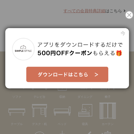
すべての会員特典詳細
はこちら
カテゴリーから探す
ソファ
テレビ台
収納
ダイニング
椅子
テーブル
デスク・机
ベッド
寝具
カーテン