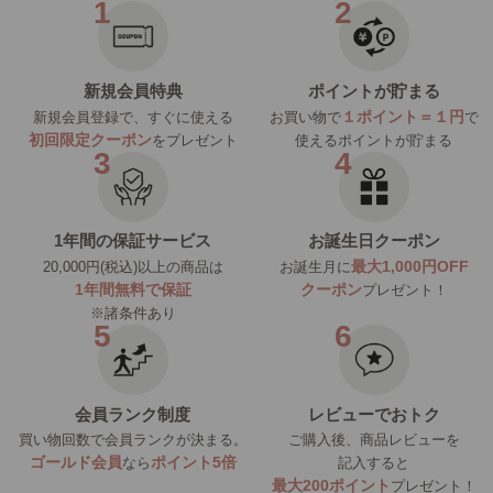
新規会員特典
ポイントが貯まる
１ポイント＝１円
新規会員登録で、すぐに使える
お買い物で
で
初回限定クーポン
をプレゼント
使えるポイントが貯まる
1年間の保証サービス
お誕生日クーポン
最大1,000円OFF
20,000円(税込)以上の商品は
お誕生月に
1年間無料で保証
クーポン
プレゼント！
※諸条件あり
会員ランク制度
レビューでおトク
買い物回数で会員ランクが決まる。
ご購入後、商品レビューを
ゴールド会員
ポイント5倍
なら
記入すると
最大200ポイント
プレゼント！