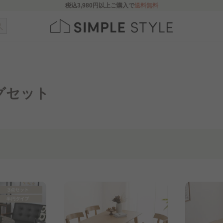
税込
3,980円
以上ご購入で
送料無料
グセット