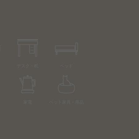
デスク・机
ベッド
家電
ペット家具・用品