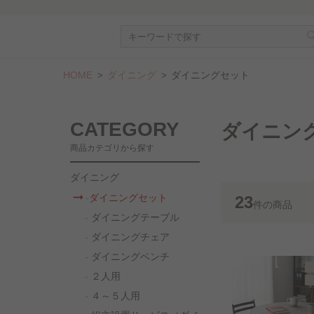
HOME
ダイニング
ダイニングセット
CATEGORY
ダイニン
商品カテゴリから探す
ダイニング
ダイニングセット
23
件
の商品
ダイニングテーブル
ダイニングチェア
ダイニングベンチ
２人用
４～５人用