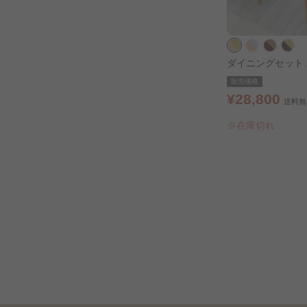
ダイニングセット 
ト オーク×グリー
販売価格
¥28,800
送料無
※在庫切れ