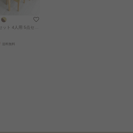
ット 4人用 5点セッ
グリーン
0
送料無料