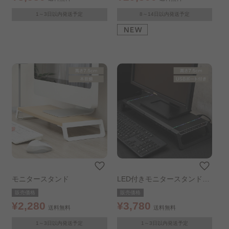
1～3日以内発送予定
8～14日以内発送予定
モニタースタンド
LED付きモニタースタンドス
テルス
販売価格
販売価格
¥2,280
¥3,780
送料無料
送料無料
1～3日以内発送予定
1～3日以内発送予定