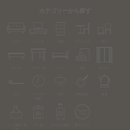
カテゴリーから探す
ソファ
テレビ台
収納
ダイニング
椅子
テーブル
デスク・机
ベッド
寝具
カーテン
ラグ
インテリア
照明
調理器具
家電
雑貨
ペット家具・用
ゴミ箱
おでかけ用品
夏アイテム
品