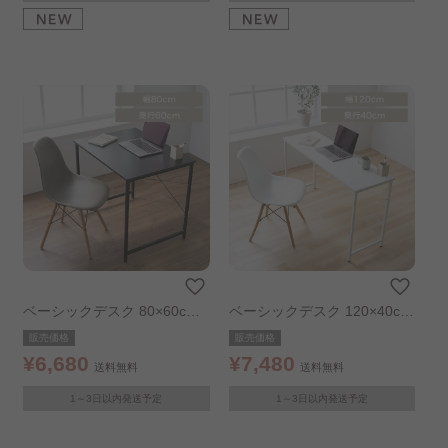
ベーシックデスク 80×60cm
ベーシックデスク 120×40cm
ブラック
ホワイト
販売価格
販売価格
¥6,680
¥7,480
送料無料
送料無料
1～3日以内発送予定
1～3日以内発送予定