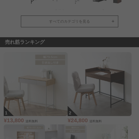
パソコンデスク・
収納付きデスク
L字デスク
ワークデスク
すべてのカテゴリを見る
売れ筋ランキング
学習机
¥13,800
¥24,800
送料無料
送料無料