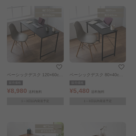
ベーシックデスク 120×60cm
ベーシックデスク 80×40cm
ブラック
ブラック
販売価格
販売価格
¥8,980
¥5,480
送料無料
送料無料
1～3日以内発送予定
1～3日以内発送予定