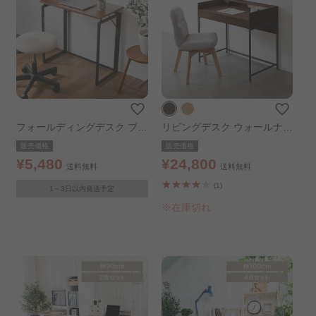
フォールディングデスク ブラ
リビングデスク ウォールナッ
ウン
ト
販売価格
販売価格
¥5,480
¥24,800
送料無料
送料無料
(1)
1～3日以内発送予定
※在庫切れ