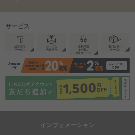
サービス
組み立て
おトクな
会員限定
明日お届け
サービス
会員特典
1年間の
サービス
保証サービス
インフォメーション