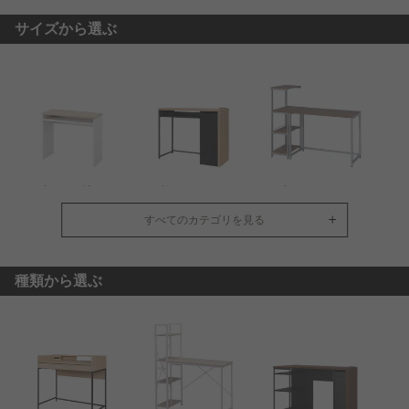
サイズから選ぶ
幅100cm以下
幅101～120cm
幅121～160cm
すべてのカテゴリを見る
種類から選ぶ
幅161cm以上