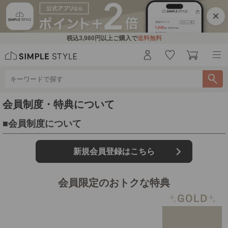
×
税込
3,980円
以上ご購入で
送料無料
会員制度・特典について
会員制度について
新規会員登録はこちら
会員限定のおトクな特典