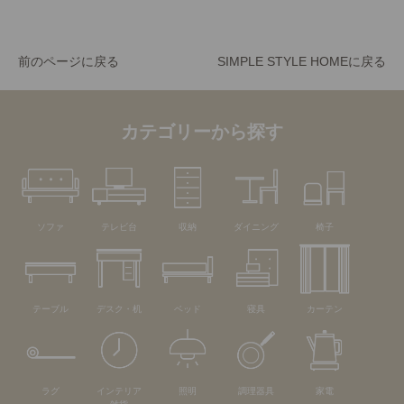
前のページに戻る
SIMPLE STYLE HOMEに戻る
カテゴリーから探す
ソファ
テレビ台
収納
ダイニング
椅子
テーブル
デスク・机
ベッド
寝具
カーテン
ラグ
インテリア
照明
調理器具
家電