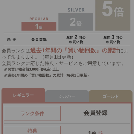
過去1年間の『買い物回数』の累計
会員ランクは
によ
って決まります。（毎月1日更新）
会員ランクに応じた特典・サービスもご用意しています。
※お買い物金額3,000円(税込)以上
※過去1年間の『買い物回数』の累計（毎月1日更新）
レギュラー
シルバー
ゴールド
会員登録
ランク条件
特典
1
※1
倍