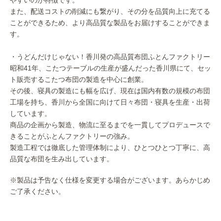
やすいのが特徴です。
また、配送コストの削減にも繋がり、その分を品質向上に充てる
ことができるため、より高品質な製品をお届けすることができま
す。
・うどんだけじゃない！香川発の高品質布団ふとんファクトリー
昭和41年、こたつテーブルの生産が盛んだった香川県にて、セッ
ト販売するこたつ布団の製造を中心に創業。
その後、寝具の製造にも幅を広げ、現在は国内有数の規模の布団
工場を持ち、香川から全国に向けて日々布団・寝具を生産・出荷
しています。
商品の企画から製造、物流に至るまでを一貫してプロデュースで
きることがふとんファクトリーの強み。
製造工程では徹底した管理体制により、ひとつひとつ丁寧に、高
品質な布団を生み出しています。
※製品は予告なく仕様を変更する場合がございます。あらかじめ
ご了承ください。