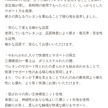
安定感が増し、長時間の使用でもへたりにくく、しっかりとした
サポート力を発揮。
硬さの異なるウレタンを重ねることで寝心地を追求しました。
・安心して使える確かな品質
使用しているウレタンは、品質検査により硬さ・復元率・安全性
を証明。
確かな品質で、安心してお使いいただけます。
・やわらかわた入りで快適性とサポートの両立
三層構造の一番上は、ポリエステルわたの層。
ウレタンのサポート性とわたの柔らかさを組み合わせることで、
快適でサポート性のある寝心地を実現します。
また、ウレタンが下層を支えることでわたのみの敷布団より耐久
性にも優れ、より長く快適にお使いいただけます。
・肌ざわりの良い立体構造ニット生地
表面には、伸縮性があり心地よい三層ニット生地を使用。
肌触りが良く、柔らかな触感が快適な眠りをサポート。