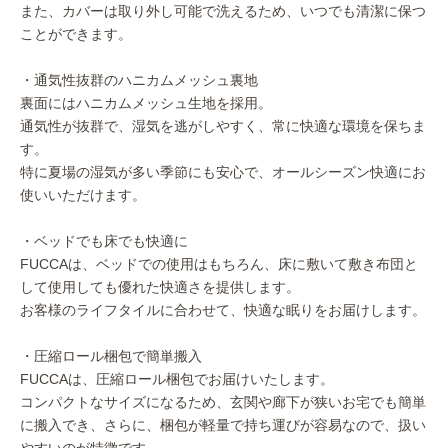
また、カバーは取り外し可能で洗えるため、いつでも清潔に保つ
ことができます。
・通気性抜群のハニカムメッシュ裏地
裏面にはハニカムメッシュ生地を採用。
通気性が抜群で、湿気を逃がしやすく、常に快適な環境を保ちま
す。
特に夏場の湿気が多い季節にも安心で、オールシーズン快適にお
使いいただけます。
・ベッドでも床でも快適に
FUCCAは、ベッドでの使用はもちろん、床に敷いて敷き布団と
して使用しても優れた快適さを提供します。
お客様のライフタイルに合わせて、快適な眠りをお届けします。
・圧縮ロール梱包で簡単搬入
FUCCAは、圧縮ロール梱包でお届けいたします。
コンパクトなサイズになるため、玄関や廊下が狭いお宅でも簡単
に搬入でき、さらに、梱包が軽量で持ち運びが容易なので、扱い