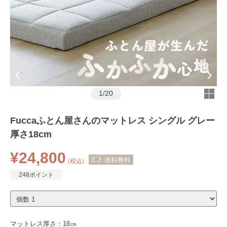
1
/
20
Fuccaふとん屋さんのマットレス シングル グレー
厚さ18cm
¥24,800
(税込)
248ポイント
マットレス厚さ：
18㎝