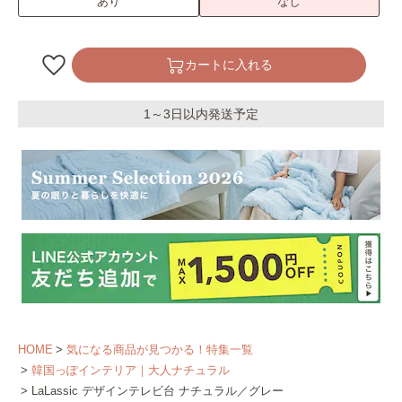
あり
なし
カートに入れる
1～3日以内発送予定
HOME
気になる商品が見つかる！特集一覧
韓国っぽインテリア｜大人ナチュラル
LaLassic デザインテレビ台 ナチュラル／グレー