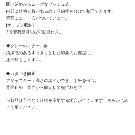
開け閉めがスムーズなプッシュ式。
内部に仕切り板があるので収納物を分けて整理できます。
背面にコード穴がついています。
[オープン収納]
3段階調節可能な可動棚付き。
◆グレーのスチール脚
清潔感のあるすっきりとした印象のお部屋に。
床掃除もしやすい。
◆ガタつき防止
アジャスター：高さの調節ができ、水平を保つ。
背面止め：背面から固定して横揺れを防止。
※製品は予告なく仕様を変更する場合がございます。あらかじめ
ご了承ください。