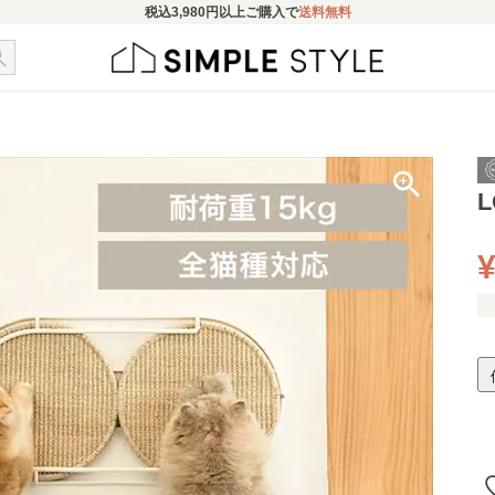
税込
3,980円
以上ご購入で
送料無料
¥