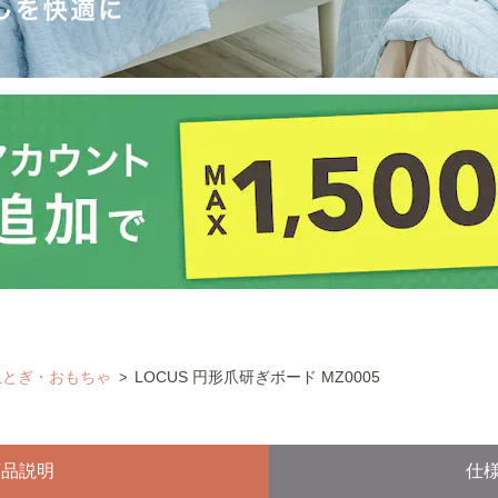
爪とぎ・おもちゃ
LOCUS 円形爪研ぎボード MZ0005
商品説明
仕