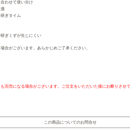
に合わせて使い分け
最適
爪研ぎタイム
で研ぎくずが生じにくい
る場合がございます。あらかじめご了承ください。
ても完売になる場合がございます。ご注文をいただいた後にお断りさせ
この商品についてのお問合せ