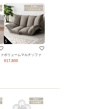
5
ファ
ボリュームマルチソファ
¥17,800