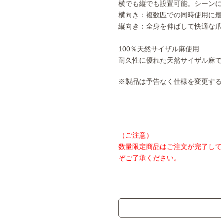
横でも縦でも設置可能。シーン
横向き：複数匹での同時使用に
縦向き：全身を伸ばして快適な
100％天然サイザル麻使用
耐久性に優れた天然サイザル麻
※製品は予告なく仕様を変更す
（ご注意）
数量限定商品はご注文が完了し
ぞご了承ください。