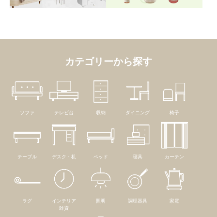
カテゴリーから探す
ソファ
テレビ台
収納
ダイニング
椅子
テーブル
デスク・机
ベッド
寝具
カーテン
ラグ
インテリア
照明
調理器具
家電
雑貨