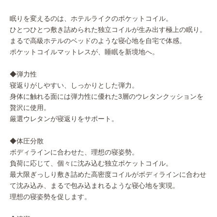
眠りを変えるのは、ホテルライクのポケットコイル。
ひとつひとつ敷き詰められた独立コイルが生み出す極上の眠り。
まるで高級ホテルのベッドのような寝心地を自宅で体感。
ポケットコイルマットレスが、睡眠を新境地へ。
◆弾力性
寝返りがしやすい、しっかりとした弾力。
身体に触れる面には弾力性に優れた3層のウレタンクッションを
贅沢に使用。
厳選ウレタンが寝返りをサポート。
◆体圧分散
ボディラインに合わせた、理想の寝姿勢。
負荷に応じて、個々に沈み込む独立ポケットコイル。
最大限ぎっしり敷き詰めた高密度コイルがボディラインに合わせ
て沈み込み、まるで包み込まれるような寝心地を実現。
理想の寝姿勢を促します。