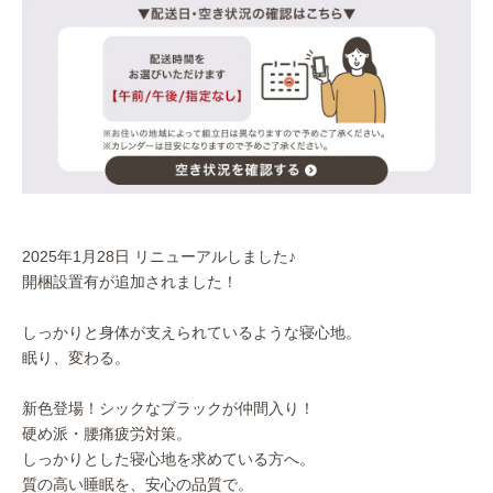
2025年1月28日 リニューアルしました♪
開梱設置有が追加されました！
しっかりと身体が支えられているような寝心地。
眠り、変わる。
新色登場！シックなブラックが仲間入り！
硬め派・腰痛疲労対策。
しっかりとした寝心地を求めている方へ。
質の高い睡眠を、安心の品質で。