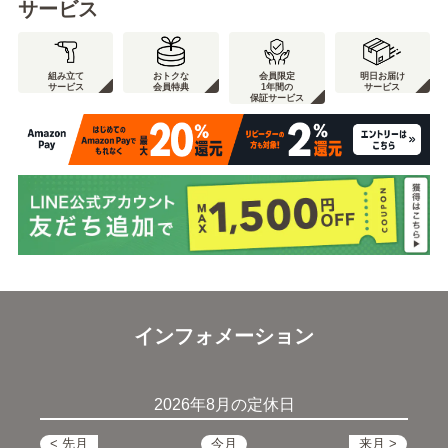
サービス
組み立て
おトクな
会員限定
明日お届け
サービス
会員特典
1年間の
サービス
保証サービス
インフォメーション
2026年8月の定休日