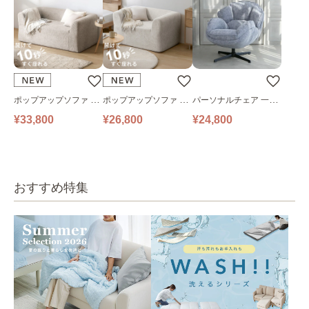
ポップアップソファ ソ
ポップアップソファ ソ
パーソナルチェア 一人
ファ フロアソファ 幅14
ファ フロアソファ 幅10
掛けソファ O’HANA ソ
¥33,800
¥26,800
¥24,800
0㎝ 2人掛け PUS1-2SA
0㎝ 1人掛け PUS1-1SA
ファ ブルーグレー
ベージュ
ベージュ
おすすめ特集