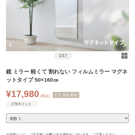
1
/
17
鏡 ミラー 軽くて 割れない フィルムミラー マグネ
ットタイプ 50×160㎝
¥17,980
(税込)
179ポイント
※完売により、ご注文後にお断りする場合がございます。ご了承ください。