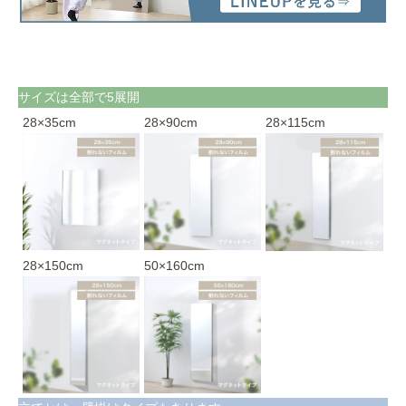
サイズは全部で5展開
28×35cm
28×90cm
28×115cm
28×150cm
50×160cm