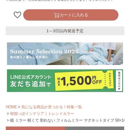
カートに入れる
1～3日以内発送予定
HOME
気になる商品が見つかる！特集一覧
韓国っぽインテリア｜トレンドカラー
鏡 ミラー 軽くて 割れない フィルムミラー マグネットタイプ 50×160