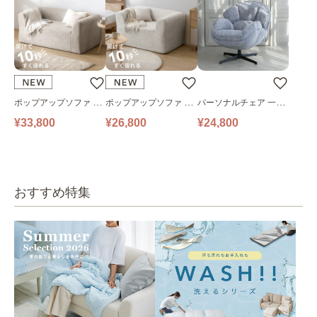
ポップアップソファ ソ
ポップアップソファ ソ
パーソナルチェア 一人
ファ フロアソファ 幅14
ファ フロアソファ 幅10
掛けソファ O’HANA ソ
¥33,800
¥26,800
¥24,800
0㎝ 2人掛け PUS1-2SA
0㎝ 1人掛け PUS1-1SA
ファ ブルーグレー
ベージュ
ベージュ
おすすめ特集