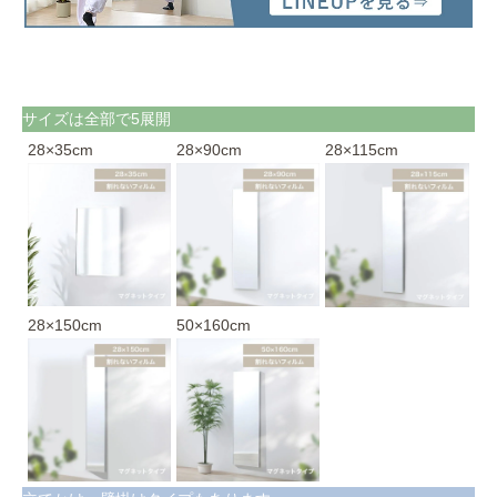
サイズは全部で5展開
28×35cm
28×90cm
28×115cm
28×150cm
50×160cm