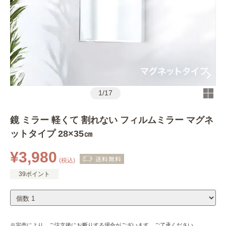
1
/
17
鏡 ミラー 軽くて 割れない フィルムミラー マグネ
ットタイプ 28×35㎝
¥3,980
(税込)
39ポイント
※完売により、ご注文後にお断りする場合がございます。ご了承ください。