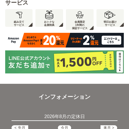
サービス
組み立て
おトクな
会員限定
明日お届け
サービス
会員特典
1年間の
サービス
保証サービス
インフォメーション
2026年8月の定休日