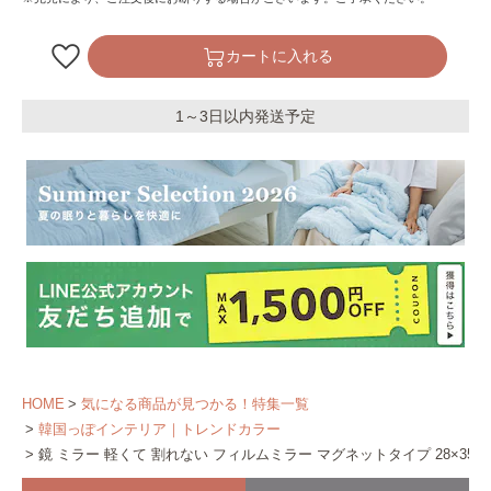
カートに入れる
1～3日以内発送予定
HOME
気になる商品が見つかる！特集一覧
韓国っぽインテリア｜トレンドカラー
鏡 ミラー 軽くて 割れない フィルムミラー マグネットタイプ 28×35㎝