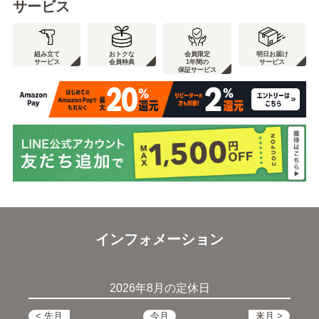
サービス
組み立て
おトクな
会員限定
明日お届け
サービス
会員特典
1年間の
サービス
保証サービス
インフォメーション
2026年8月の定休日