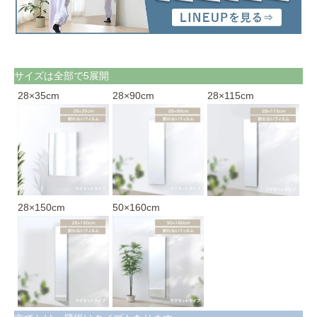
サイズは全部で5展開
28×35cm
28×90cm
28×115cm
28×150cm
50×160cm