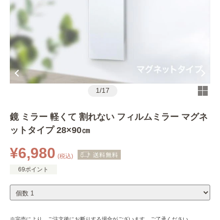
1
/
17
鏡 ミラー 軽くて 割れない フィルムミラー マグネ
ットタイプ 28×90㎝
¥6,980
(税込)
69ポイント
※完売により、ご注文後にお断りする場合がございます。ご了承ください。