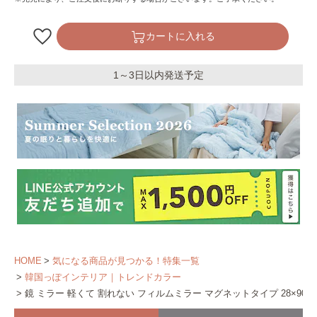
カートに入れる
1～3日以内発送予定
HOME
気になる商品が見つかる！特集一覧
韓国っぽインテリア｜トレンドカラー
鏡 ミラー 軽くて 割れない フィルムミラー マグネットタイプ 28×90㎝