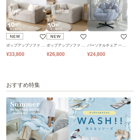
ポップアップソファ ソ
ポップアップソファ ソ
パーソナルチェア 一人
ファ フロアソファ 幅14
ファ フロアソファ 幅10
掛けソファ O’HANA ソ
¥33,800
¥26,800
¥24,800
0㎝ 2人掛け PUS1-2SA
0㎝ 1人掛け PUS1-1SA
ファ ブルーグレー
ベージュ
ベージュ
おすすめ特集