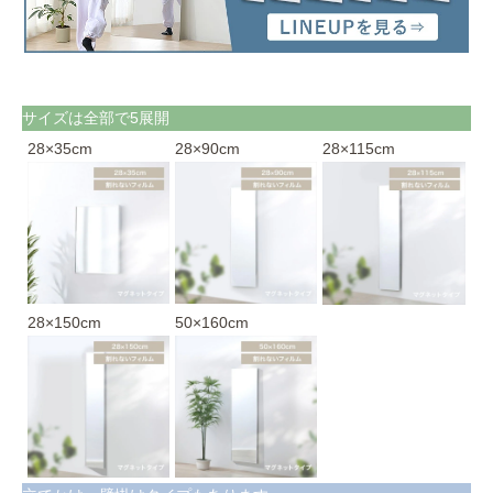
サイズは全部で5展開
28×35cm
28×90cm
28×115cm
28×150cm
50×160cm