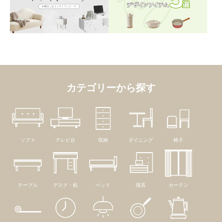
カテゴリーから探す
ソファ
テレビ台
収納
ダイニング
椅子
テーブル
デスク・机
ベッド
寝具
カーテン