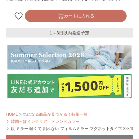
カートに入れる
1～3日以内発送予定
HOME
気になる商品が見つかる！特集一覧
韓国っぽインテリア｜トレンドカラー
鏡 ミラー 軽くて 割れない フィルムミラー マグネットタイプ 28×150