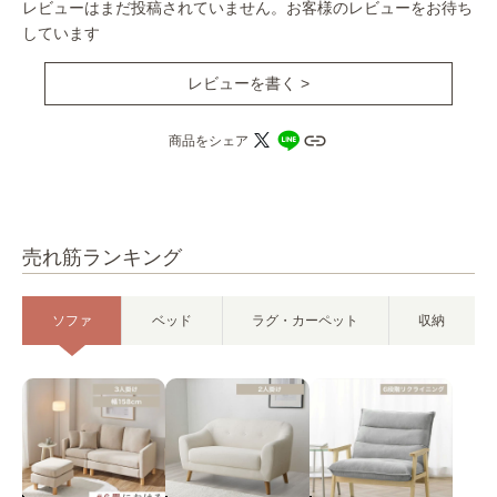
レビューはまだ投稿されていません。お客様のレビューをお待ち
しています
レビューを書く >
商品をシェア
売れ筋ランキング
ソファ
ベッド
ラグ・カーペット
収納