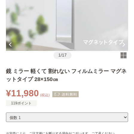
1
/
17
鏡 ミラー 軽くて 割れない フィルムミラー マグネ
ットタイプ 28×150㎝
¥11,980
(税込)
119ポイント
※完売により、ご注文後にお断りする場合がございます。ご了承ください。