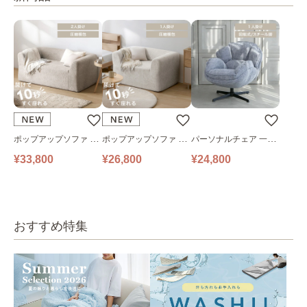
ポップアップソファ ソ
ポップアップソファ ソ
パーソナルチェア 一人
ファ フロアソファ 幅14
ファ フロアソファ 幅10
掛けソファ O’HANA ソ
¥33,800
¥26,800
¥24,800
0㎝ 2人掛け PUS1-2SA
0㎝ 1人掛け PUS1-1SA
ファ ブルーグレー
ベージュ
ベージュ
おすすめ特集