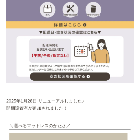
2025年1月28日 リニューアルしました♪
開梱設置有が追加されました！
＼選べるマットレスのかたさ／