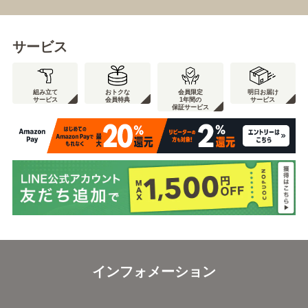
サービス
組み立て
おトクな
会員限定
明日お届け
サービス
会員特典
1年間の
サービス
保証サービス
インフォメーション