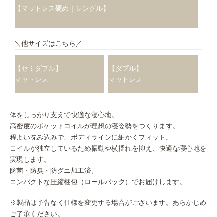
【マットレス硬め｜シングル】
＼他サイズはこちら／
【セミダブル】
【ダブル】
マットレス
マットレス
体をしっかり支えて快適な寝心地。
高密度のポケットコイルが理想の寝姿勢をつくります。
程よい沈み込みで、ボディラインに細かくフィット。
コイルが独立しているため振動や横揺れを抑え、快適な寝心地を
実現します。
防菌・防臭・防ダニ加工済。
コンパクトな圧縮梱包（ロールパック）でお届けします。
※製品は予告なく仕様を変更する場合がございます。あらかじめ
ご了承ください。