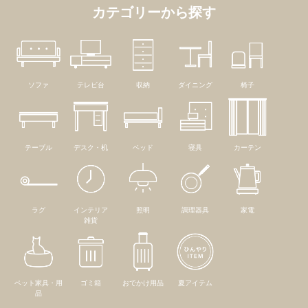
カテゴリーから探す
ソファ
テレビ台
収納
ダイニング
椅子
テーブル
デスク・机
ベッド
寝具
カーテン
ラグ
インテリア
照明
調理器具
家電
雑貨
ペット家具・用
ゴミ箱
おでかけ用品
夏アイテム
品