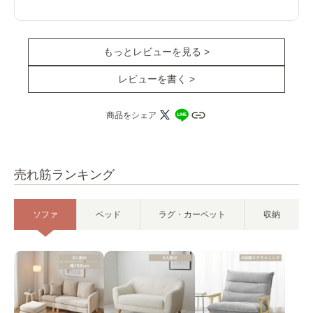
もっとレビューを見る >
レビューを書く >
商品をシェア
売れ筋ランキング
ソファ
ベッド
ラグ・カーペット
収納