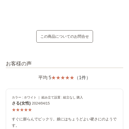
この商品についてのお問合せ
お客様の声
平均 5
（1件）
カラー : ホワイト ｜ 組み立て設置 : 組立なし 購入
さる(女性)
2024/04/15
すぐに膨らんでビックリ。娘にはちょうどよい硬さにのようで
す。