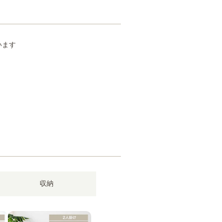
います
収納