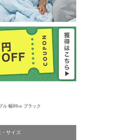
ル 幅89㎝ ブラック
様・サイズ