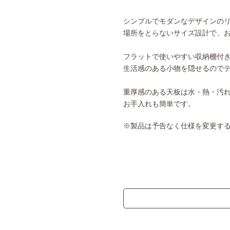
シンプルでモダンなデザインの
場所をとらないサイズ設計で、
フラットで使いやすい収納棚付
生活感のある小物を隠せるので
重厚感のある天板は水・熱・汚
お手入れも簡単です。
※製品は予告なく仕様を変更す