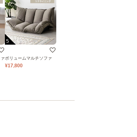
5
ファ
ボリュームマルチソファ
¥17,800