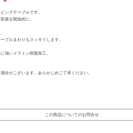
リビングテーブルです。
お部屋を開放的に。
き。
テーブルまわりもスッキリします。
れに強いメラミン樹脂加工。
る場合がございます。あらかじめご了承ください。
この商品についてのお問合せ