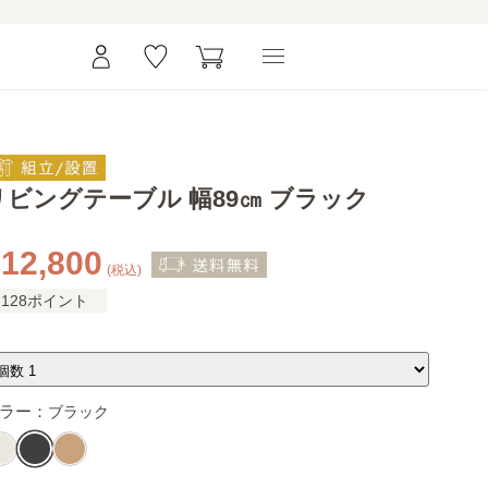
リビングテーブル 幅89㎝ ブラック
12,800
(税込)
128ポイント
ラー：
ブラック