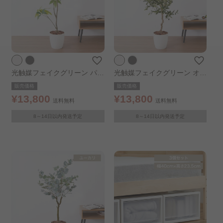
光触媒フェイクグリーン パキ
光触媒フェイクグリーン オリ
ラ ホワイト
ーブ ホワイト
販売価格
販売価格
¥13,800
¥13,800
送料無料
送料無料
8～14日以内発送予定
8～14日以内発送予定