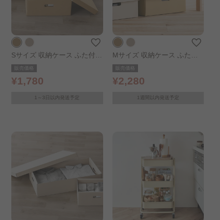
Sサイズ 収納ケース ふた付き
Mサイズ 収納ケース ふた付
段ボール収納ケース 2枚セッ
き 段ボール収納ケース 2枚セ
販売価格
販売価格
ト クラフト
ット クラフト
¥1,780
¥2,280
1～3日以内発送予定
1週間以内発送予定