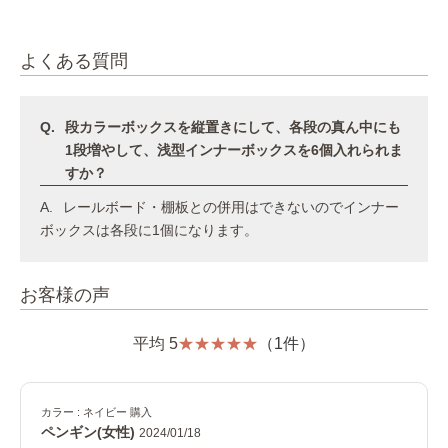
よくある質問
段カラーボックスを縦置きにして、各段の真ん中にも
1段増やして、浅型インナーボックスを6個入れられま
すか？
レールボード・棚板との併用はできないのでインナー
ボックスは各段に1個になります。
お客様の声
平均 5
（1件）
カラー : ネイビー 購入
ペンギン(女性)
2024/01/18