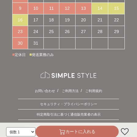
9
10
11
12
13
14
15
16
17
18
19
20
21
22
23
24
25
26
27
28
29
30
31
■
■
定休日
発送業務のみ
お問い合わせ
ご利用方法
ご利用規約
セキュリティ・プライバシーポリシー
特定商取引法に基づく通信販売業者の表示
Copyright © 2026 SIMPLE STYLE. ALL Rights Reserved.
カートに入れる