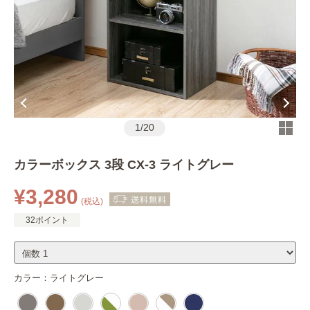
1
/
20
カラーボックス 3段 CX-3 ライトグレー
¥3,280
(税込)
32ポイント
カラー：
ライトグレー