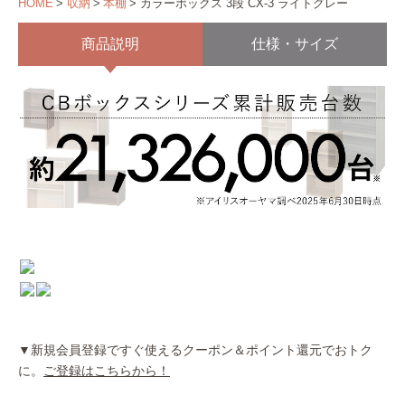
HOME
収納
本棚
カラーボックス 3段 CX-3 ライトグレー
商品説明
仕様・サイズ
▼新規会員登録ですぐ使えるクーポン＆ポイント還元でおトク
に。
ご登録はこちらから！