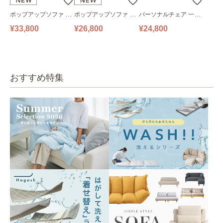
ポップアップソファ ソ
ポップアップソファ ソ
パーソナルチェア 一人
ファ フロアソファ 幅14
ファ フロアソファ 幅10
掛けソファ O’HANA ソ
¥33,800
¥26,800
¥24,800
0㎝ 2人掛け PUS1-2SA
0㎝ 1人掛け PUS1-1SA
ファ ブルーグレー
ベージュ
ベージュ
おすすめ特集