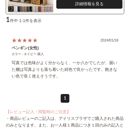
詳細情報を見る
1
件中 1-1件を表示
2024/01/18
ペンギン(女性)
カラー : ネイビー 購入
写真では色味がよく分からなく、一か八かでしたが、届い
た棚は写真よりも落ち着いた紺色で良かったです。飽きな
い色で長く使えそうです。
1
【レビュー記入・閲覧時のご注意】
・商品レビューのご記入は、アイリスプラザでご購入された商品
のみとなります。また、お一人様１商品につき１回のみの記入と