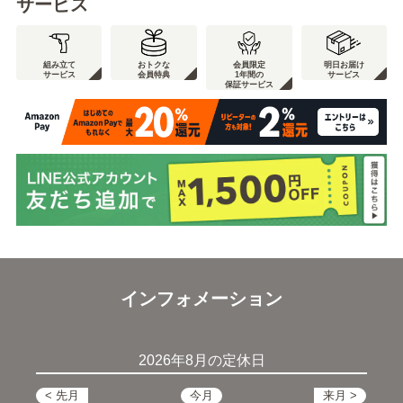
サービス
組み立て
おトクな
会員限定
明日お届け
サービス
会員特典
1年間の
サービス
保証サービス
インフォメーション
2026年8月の定休日