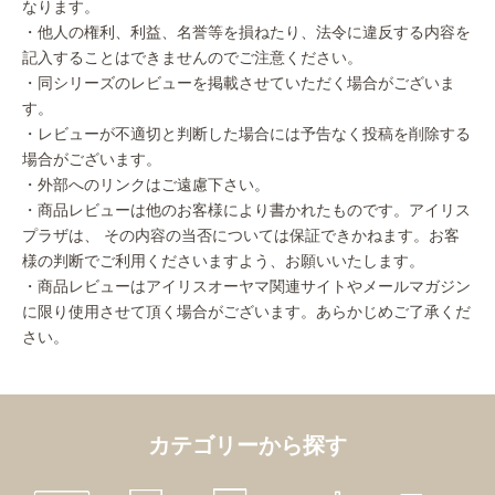
なります。
・他人の権利、利益、名誉等を損ねたり、法令に違反する内容を
記入することはできませんのでご注意ください。
・同シリーズのレビューを掲載させていただく場合がございま
す。
・レビューが不適切と判断した場合には予告なく投稿を削除する
場合がございます。
・外部へのリンクはご遠慮下さい。
・商品レビューは他のお客様により書かれたものです。アイリス
プラザは、 その内容の当否については保証できかねます。お客
様の判断でご利用くださいますよう、お願いいたします。
・商品レビューはアイリスオーヤマ関連サイトやメールマガジン
に限り使用させて頂く場合がございます。あらかじめご了承くだ
さい。
カテゴリーから探す