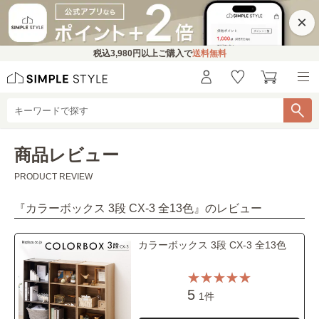
×
税込
3,980円
以上ご購入で
送料無料
商品レビュー
PRODUCT REVIEW
『
カラーボックス 3段 CX-3 全13色
』のレビュー
カラーボックス 3段 CX-3 全13色
5
1件