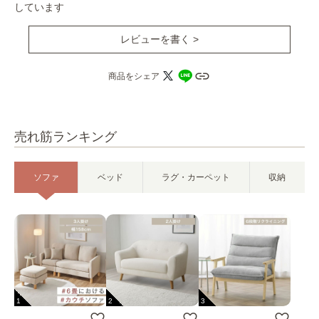
しています
レビューを書く >
商品をシェア
売れ筋ランキング
ソファ
ベッド
ラグ・カーペット
収納
1
2
3