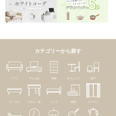
カテゴリーから探す
ソファ
テレビ台
収納
ダイニング
椅子
テーブル
デスク・机
ベッド
寝具
カーテン