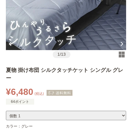
1
/
13
夏物 掛け布団 シルクタッチケット シングル グレ
ー
¥6,480
(税込)
64ポイント
カラー：
グレー