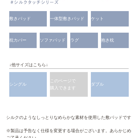
敷きパッド
一体型敷きパッド
ケット
枕カバー
ソファパッド
ラグ
抱き枕
↓他サイズはこちら↓
このページで
シングル
ダブル
購入できます
シルクのようなしっとりなめらかな素材を使用した敷パッドです
※製品は予告なく仕様を変更する場合がございます。あらかじめ
ご了承ください。