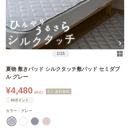
1
/
15
夏物 敷きパッド シルクタッチ敷パッド セミダブ
ル グレー
¥4,480
(税込)
44ポイント
カラー：
グレー