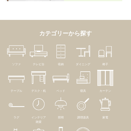
カテゴリーから探す
ソファ
テレビ台
収納
ダイニング
椅子
テーブル
デスク・机
ベッド
寝具
カーテン
ラグ
インテリア
照明
調理器具
家電
雑貨