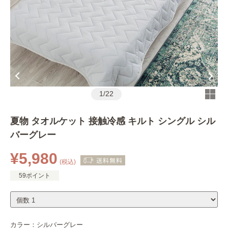
1
/
22
夏物 タオルケット 接触冷感 キルト シングル シル
バーグレー
¥5,980
(税込)
59ポイント
カラー：
シルバーグレー