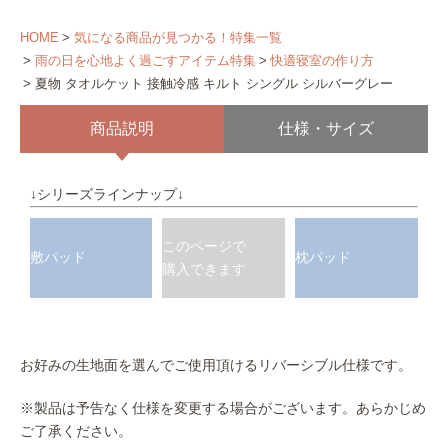
HOME
気になる商品が見つかる！特集一覧
雨の日を心地よく過ごすアイテム特集
快適寝室の作り方
夏物 タオルケット 接触冷感 キルト シングル シルバーグレー
商品説明
仕様・サイズ
↓シリーズラインナップ↓
このページで
敷パッド
枕パッド
購入できます
お好みの生地面を選んでご使用頂けるリバーシブル仕様です。
※製品は予告なく仕様を変更する場合がございます。あらかじめ
ご了承ください。