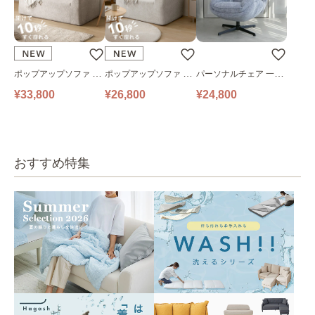
ポップアップソファ ソ
ポップアップソファ ソ
パーソナルチェア 一人
ファ フロアソファ 幅14
ファ フロアソファ 幅10
掛けソファ O’HANA ソ
¥33,800
¥26,800
¥24,800
0㎝ 2人掛け PUS1-2SA
0㎝ 1人掛け PUS1-1SA
ファ ブルーグレー
ベージュ
ベージュ
おすすめ特集