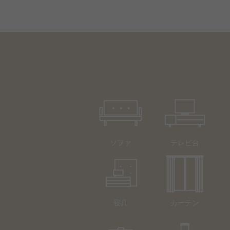
ソファ
テレビ台
寝具
カーテン