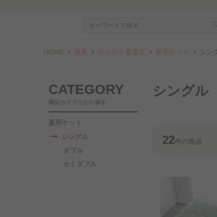
HOME
寝具
ひんやり夏寝具
夏用ケット
シン
CATEGORY
シングル
商品カテゴリから探す
夏用ケット
シングル
22
件
の商品
ダブル
セミダブル