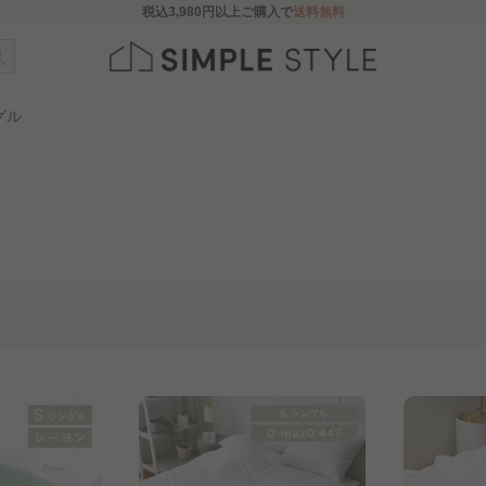
税込
3,980円
以上ご購入で
送料無料
グル