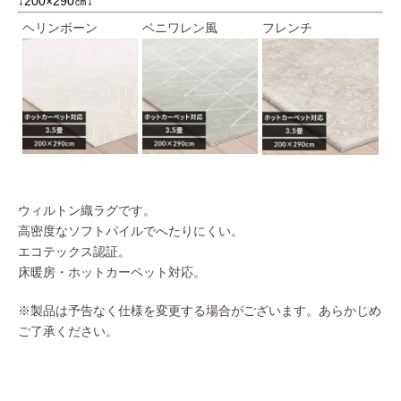
↓200×290㎝↓
ヘリンボーン
ベニワレン風
フレンチ
ウィルトン織ラグです。
高密度なソフトパイルでへたりにくい。
エコテックス認証。
床暖房・ホットカーペット対応。
※製品は予告なく仕様を変更する場合がございます。あらかじめ
ご了承ください。