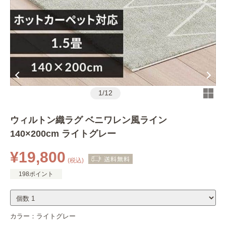
1
/
12
ウィルトン織ラグ ベニワレン風ライン
140×200cm ライトグレー
¥19,800
(税込)
198ポイント
カラー：
ライトグレー