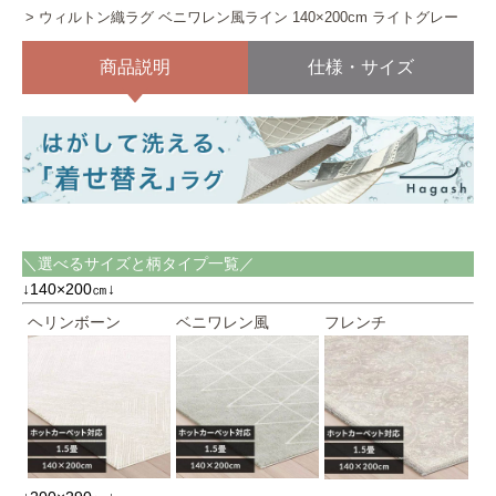
ウィルトン織ラグ ベニワレン風ライン 140×200cm ライトグレー
商品説明
仕様・サイズ
＼選べるサイズと柄タイプ一覧／
↓140×200㎝↓
ヘリンボーン
ベニワレン風
フレンチ