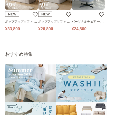
ポップアップソファ ソ
ポップアップソファ ソ
パーソナルチェア 一人
ファ フロアソファ 幅14
ファ フロアソファ 幅10
掛けソファ O’HANA ソ
¥33,800
¥26,800
¥24,800
0㎝ 2人掛け PUS1-2SA
0㎝ 1人掛け PUS1-1SA
ファ ブルーグレー
ベージュ
ベージュ
おすすめ特集