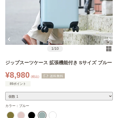
1
/
10
ジップスーツケース 拡張機能付き Sサイズ ブルー
¥8,980
(税込)
89ポイント
カラー：
ブルー