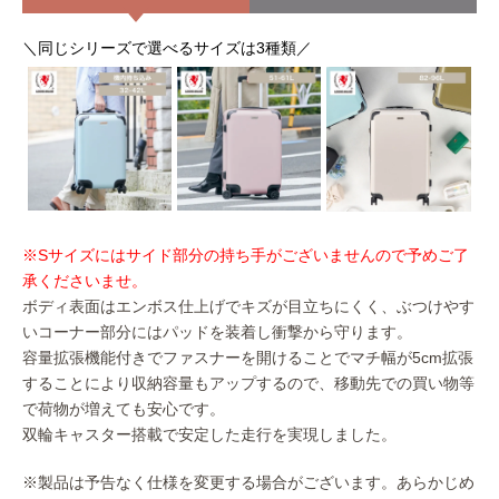
＼同じシリーズで選べるサイズは3種類／
※Sサイズにはサイド部分の持ち手がございませんので予めご了
承くださいませ。
ボディ表面はエンボス仕上げでキズが目立ちにくく、ぶつけやす
いコーナー部分にはパッドを装着し衝撃から守ります。
容量拡張機能付きでファスナーを開けることでマチ幅が5cm拡張
することにより収納容量もアップするので、移動先での買い物等
で荷物が増えても安心です。
双輪キャスター搭載で安定した走行を実現しました。
※製品は予告なく仕様を変更する場合がございます。あらかじめ