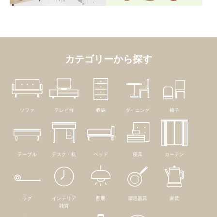
カテゴリーから探す
ソファ
テレビ台
収納
ダイニング
椅子
テーブル
デスク・机
ベッド
寝具
カーテン
ラグ
インテリア
照明
調理器具
家電
雑貨