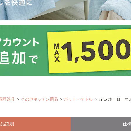
調理器具
その他キッチン用品
ポット・ケトル
rinto ホーロー
商品説明
仕