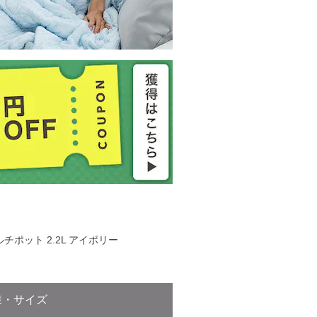
マルチポット 2.2L アイボリー
様・サイズ