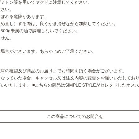
ずミトン等を用いてヤケドに注意してください。
ださい。
こぼれる危険があります。
温め直し）する際は、良くかき混ぜながら加熱してください。
500g未満の油で調理しないでください。
ません。
る場合がございます。あらかじめご了承ください。
在庫の確認及び商品のお届けまでお時間を頂く場合がございます。
となっていた場合、キャンセル又は注文内容の変更をお願いいたしてお
願いいたします。
■こちらの商品はSIMPLE STYLEがセレクトしたオ
この商品についてのお問合せ