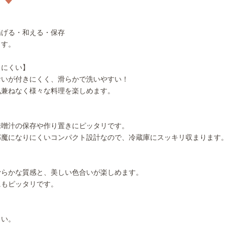
揚げる・和える・保存
ます。
きにくい】
おいが付きにくく、滑らかで洗いやすい！
気兼ねなく様々な料理を楽しめます。
】
味噌汁の保存や作り置きにピッタリです。
邪魔になりにくいコンパクト設計なので、冷蔵庫にスッキリ収まります
】
滑らかな質感と、美しい色合いが楽しめます。
にもピッタリです。
さい。