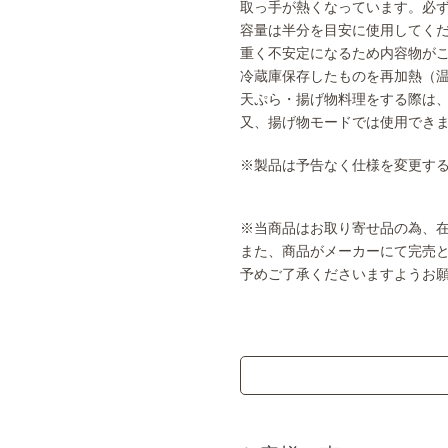
取っ手が熱くなっています。必
容量は半分を目安に使用してく
重く不安定になるため内容物が
冷蔵庫保存したものを再加熱（
天ぷら・揚げ物料理をする際は、
又、揚げ物モードでは使用でき
※製品は予告なく仕様を変更す
※当商品はお取り寄せ品の為、
また、商品がメーカーにて完売
予めご了承くださいますようお