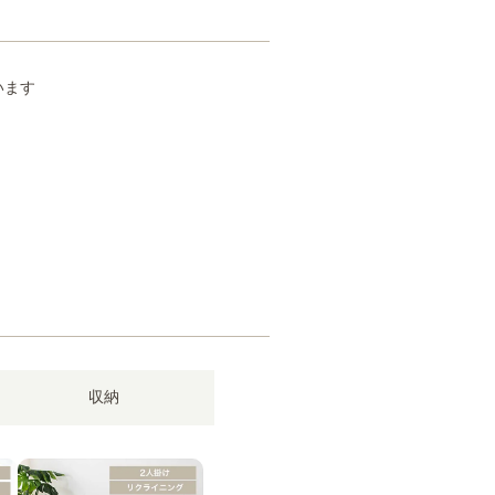
います
収納