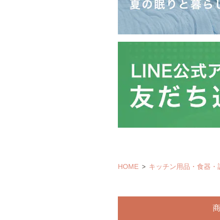
HOME
キッチン用品・食器・