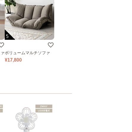
5
ファ
ボリュームマルチソファ
¥17,800