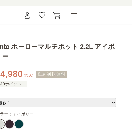
rinto ホーローマルチポット 2.2L アイボ
リー
4,980
(税込)
49ポイント
ラー：
アイボリー