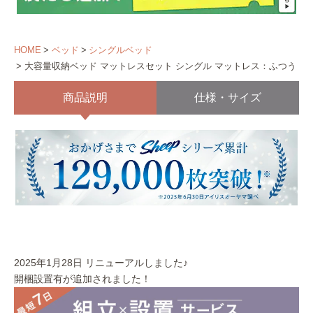
HOME
ベッド
シングルベッド
大容量収納ベッド マットレスセット シングル マットレス：ふつう ブ
商品説明
仕様・サイズ
2025年1月28日 リニューアルしました♪
開梱設置有が追加されました！