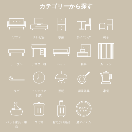
カテゴリーから探す
ソファ
テレビ台
収納
ダイニング
椅子
テーブル
デスク・机
ベッド
寝具
カーテン
ラグ
インテリア
照明
調理器具
家電
雑貨
ペット家具・用
ゴミ箱
おでかけ用品
夏アイテム
品