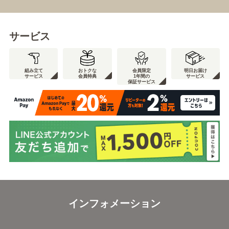
サービス
組み立て
おトクな
会員限定
明日お届け
サービス
会員特典
1年間の
サービス
保証サービス
インフォメーション