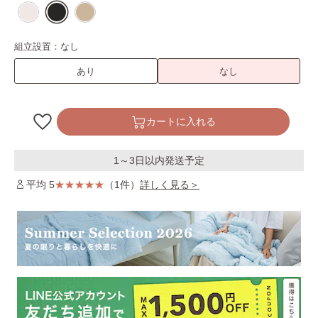
組立設置：
なし
あり
なし
カートに入れる
1～3日以内発送予定
平均 5
（1件）
詳しく見る＞