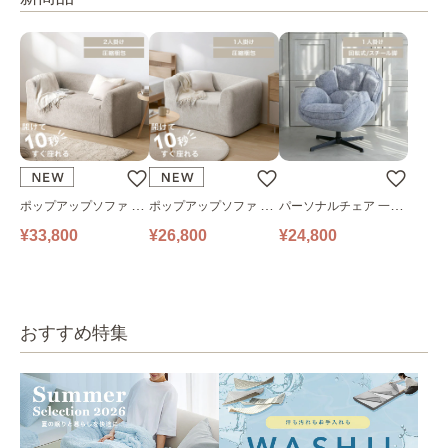
ポップアップソファ ソ
ポップアップソファ ソ
パーソナルチェア 一人
ファ フロアソファ 幅14
ファ フロアソファ 幅10
掛けソファ O’HANA ソ
¥33,800
¥26,800
¥24,800
0㎝ 2人掛け PUS1-2SA
0㎝ 1人掛け PUS1-1SA
ファ ブルーグレー
ベージュ
ベージュ
おすすめ特集