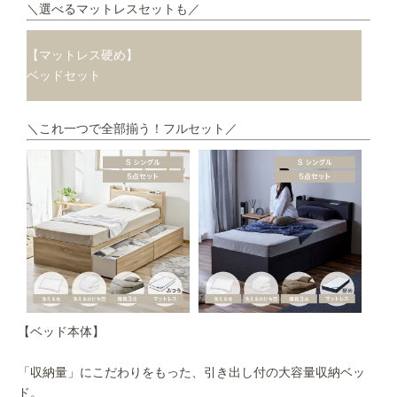
＼選べるマットレスセットも／
【マットレス硬め】
ベッドセット
＼これ一つで全部揃う！フルセット／
【ベッド本体】
「収納量」にこだわりをもった、引き出し付の大容量収納ベッ
ド。