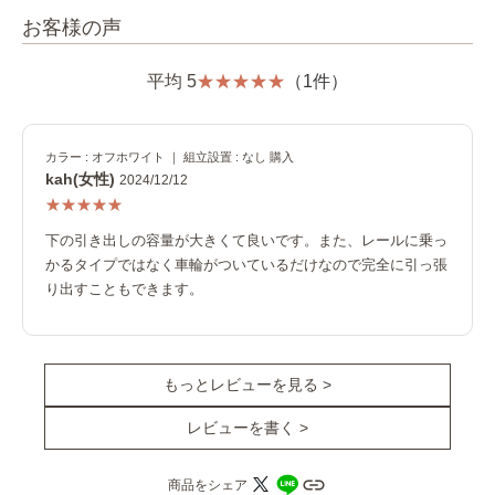
お客様の声
平均 5
（1件）
カラー : オフホワイト ｜ 組立設置 : なし 購入
kah(女性)
2024/12/12
下の引き出しの容量が大きくて良いです。また、レールに乗っ
かるタイプではなく車輪がついているだけなので完全に引っ張
り出すこともできます。
もっとレビューを見る >
レビューを書く >
商品をシェア