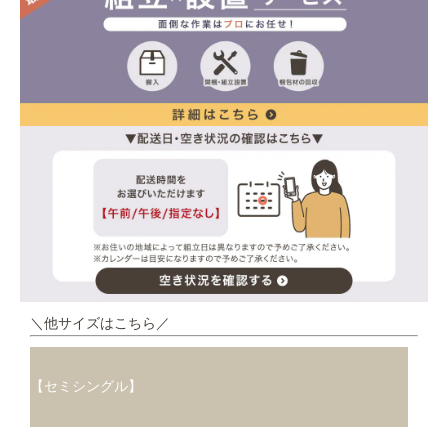
＼他サイズはこちら／
【セミシングル】