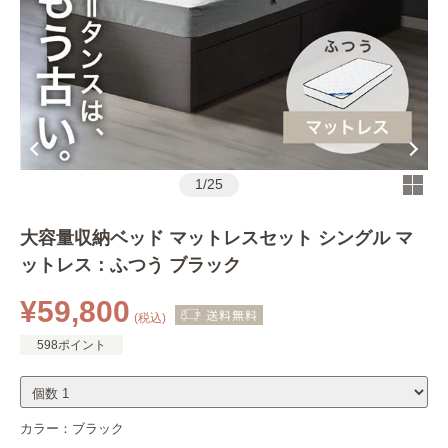
1
/
25
大容量収納ベッド マットレスセット シングル マ
ットレス：ふつう ブラック
¥59,800
(税込)
598ポイント
カラー：
ブラック