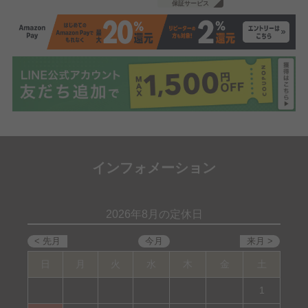
保証サービス
インフォメーション
2026年8月の定休日
日
月
火
水
木
金
土
1