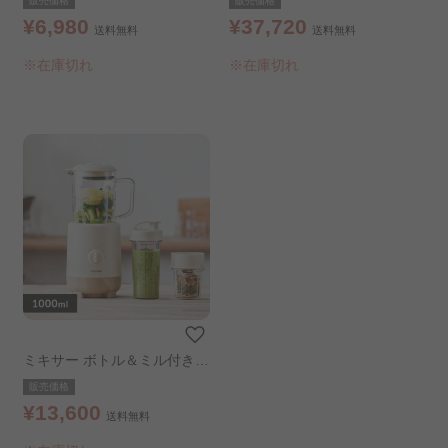
販売価格
販売価格
¥6,980
¥37,720
送料無料
送料無料
※在庫切れ
※在庫切れ
ミキサー ボトル＆ミル付き
アイボリー
販売価格
¥13,600
送料無料