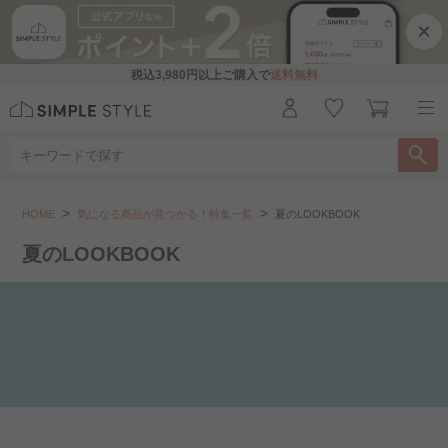
×
税込
3,980円
以上ご購入で
送料無料
気になる商品が見つかる！特集一覧
夏のLOOKBOOK
HOME
気になる商品が見つかる！特集一覧
夏のLOOKBOOK
こちらをお探しですか？
夏のLOOKBOOK
韓国っぽインテリア｜トレンドカラー..
韓国っぽインテリア｜大人ナチュラル..
韓国っぽインテリア｜ホワイトコーデ..
胸キュンアイテムあつめ..