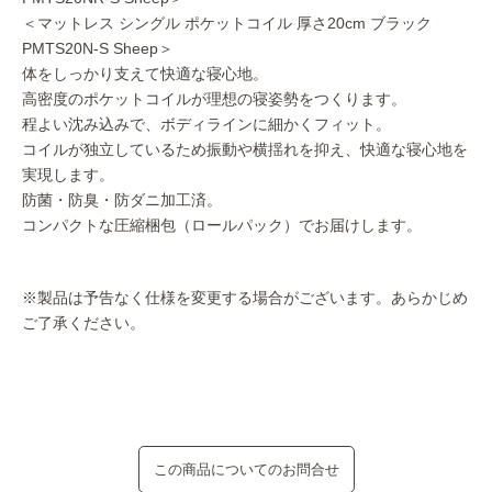
＜マットレス シングル ポケットコイル 厚さ20cm ブラック
PMTS20N-S Sheep＞
体をしっかり支えて快適な寝心地。
高密度のポケットコイルが理想の寝姿勢をつくります。
程よい沈み込みで、ボディラインに細かくフィット。
コイルが独立しているため振動や横揺れを抑え、快適な寝心地を
実現します。
防菌・防臭・防ダニ加工済。
コンパクトな圧縮梱包（ロールパック）でお届けします。
※製品は予告なく仕様を変更する場合がございます。あらかじめ
ご了承ください。
この商品についてのお問合せ