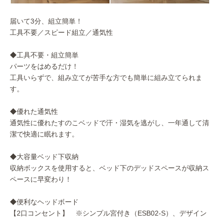
届いて3分、組立簡単！
工具不要／スピード組立／通気性
◆工具不要・組立簡単
パーツをはめるだけ！
工具いらずで、組み立てが苦手な方でも簡単に組み立てられま
す。
◆優れた通気性
通気性に優れたすのこベッドで汗・湿気を逃がし、一年通して清
潔で快適に眠れます。
◆大容量ベッド下収納
収納ボックスを使用すると、ベッド下のデッドスペースが収納ス
ペースに早変わり！
◆便利なヘッドボード
【2口コンセント】 ※シンプル宮付き（ESB02-S）、デザイン