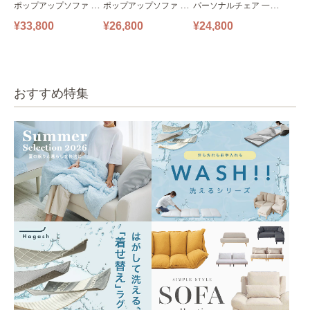
ポップアップソファ ソ
ポップアップソファ ソ
パーソナルチェア 一人
ファ フロアソファ 幅14
ファ フロアソファ 幅10
掛けソファ O’HANA ソ
¥33,800
¥26,800
¥24,800
0㎝ 2人掛け PUS1-2SA
0㎝ 1人掛け PUS1-1SA
ファ ブルーグレー
ベージュ
ベージュ
おすすめ特集