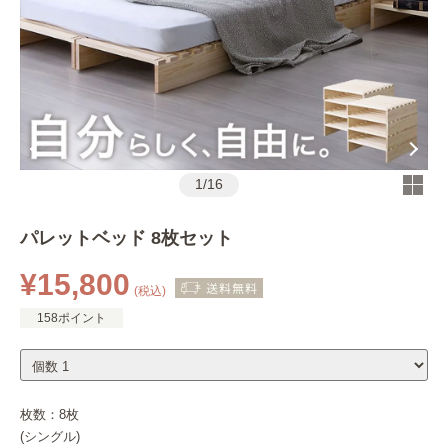
1
/
16
パレットベッド 8枚セット
¥15,800
(税込)
158ポイント
枚数：
8枚
(シングル)