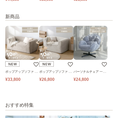
新商品
ポップアップソファ ソ
ポップアップソファ ソ
パーソナルチェア 一人
ファ フロアソファ 幅14
ファ フロアソファ 幅10
掛けソファ O’HANA ソ
¥33,800
¥26,800
¥24,800
0㎝ 2人掛け PUS1-2SA
0㎝ 1人掛け PUS1-1SA
ファ ブルーグレー
ベージュ
ベージュ
おすすめ特集