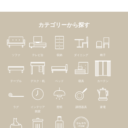
カテゴリーから探す
ソファ
テレビ台
収納
ダイニング
椅子
テーブル
デスク・机
ベッド
寝具
カーテン
ラグ
インテリア
照明
調理器具
家電
雑貨