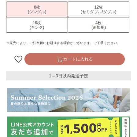
8枚
12枚
(シングル)
(セミダブル/ダブル)
16枚
4枚
(キング)
(追加用)
※完売により、ご注文後にお断りする場合がございます。ご了承ください。
カートに入れる
1～3日以内発送予定