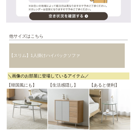
他サイズはこちら
【スリム】1人掛けハイバックソファ
＼画像のお部屋に登場しているアイテム／
【韓国風にも】
【生活感隠し】
【あると便利】