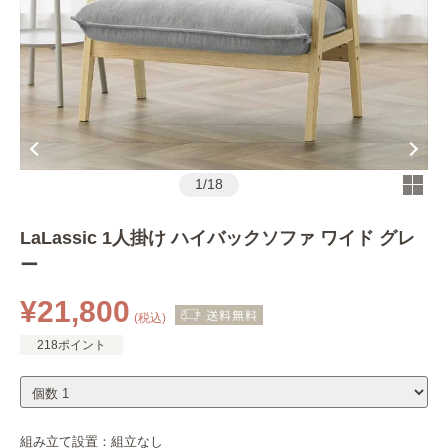
1
/
18
LaLassic 1人掛け ハイバックソファ ワイド グレ
ー
¥21,800
(税込)
218ポイント
組み立て設置：
組立なし