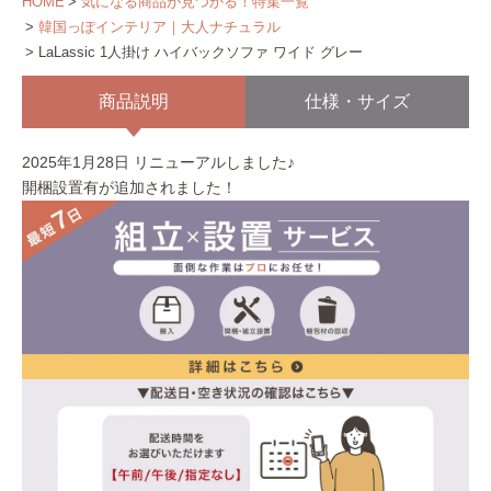
HOME
気になる商品が見つかる！特集一覧
韓国っぽインテリア｜大人ナチュラル
LaLassic 1人掛け ハイバックソファ ワイド グレー
商品説明
仕様・サイズ
2025年1月28日 リニューアルしました♪
開梱設置有が追加されました！