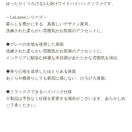
ゆったりくつろげる1人掛けワイドハイバックソファです。
～LaLassicシリーズ～
暮らしを豊かにする、真新しいデザイン家具。
洗練された柔らかい雰囲気がお部屋のアクセントに。
◆グレーの生地を使用した座面
洗練された柔らかい雰囲気がお部屋のアクセントに。
インテリアに馴染む綺麗な木目調があたたかな雰囲気を演出。
◆座り心地を追求したゆとりある座面
あぐらや横座りしても窮屈に感じない、ひろびろ座面。
◆リラックスできるハイバック仕様
※製品は予告なく仕様を変更する場合がございます。あらかじめ
ご了承ください。