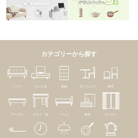
カテゴリーから探す
ソファ
テレビ台
収納
ダイニング
椅子
テーブル
デスク・机
ベッド
寝具
カーテン