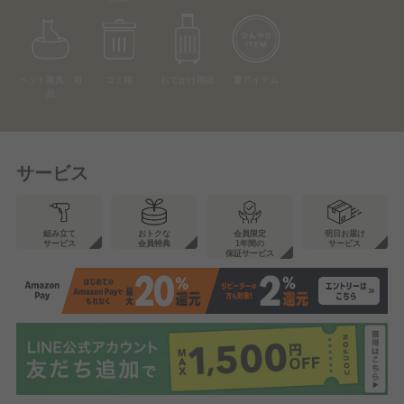
ペット家具・用
ゴミ箱
おでかけ用品
夏アイテム
品
サービス
組み立て
おトクな
会員限定
明日お届け
サービス
会員特典
1年間の
サービス
保証サービス