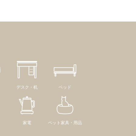
デスク・机
ベッド
家電
ペット家具・用品