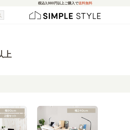
税込
3,980円
以上ご購入で
送料無料
以上