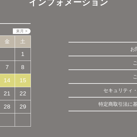
インフォメーション
金
土
お
1
7
8
14
15
セキュリティ
21
22
特定商取引法に
28
29