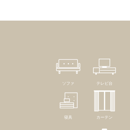
ソファ
テレビ台
寝具
カーテン