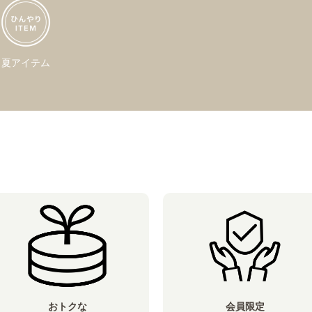
夏アイテム
おトクな
会員限定