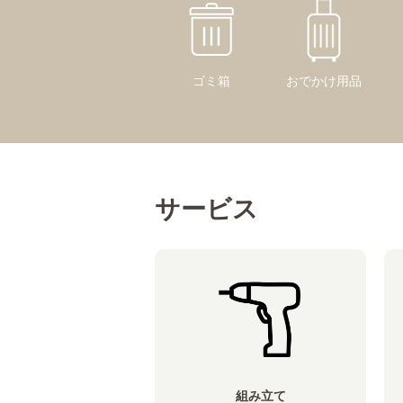
ゴミ箱
おでかけ用品
サービス
組み立て