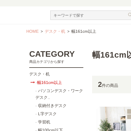
HOME
デスク・机
幅161cm以上
CATEGORY
幅161cm
商品カテゴリから探す
デスク・机
幅161cm以上
2
件
の商品
パソコンデスク・ワーク
デスク..
収納付きデスク
L字デスク
学習机
幅100cm以下