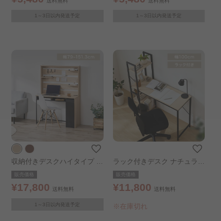
送料無料
送料無料
1～3日以内発送予定
1～3日以内発送予定
収納付きデスクハイタイプ ナ
ラック付きデスク ナチュラ
チュラルブラック
ル/ブラック
販売価格
販売価格
¥17,800
¥11,800
送料無料
送料無料
1～3日以内発送予定
※在庫切れ