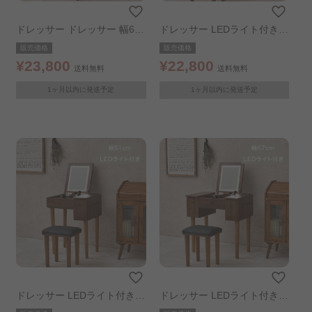
ドレッサー ドレッサー 幅67c
ドレッサー LEDライト付きド
m ダークブラウン
レッサー 幅50cm ダークブラ
販売価格
販売価格
ウン
¥23,800
¥22,800
送料無料
送料無料
1ヶ月以内に発送予定
1ヶ月以内に発送予定
ドレッサー LEDライト付きド
ドレッサー LEDライト付きド
レッサー 幅51cm ダークブラ
レッサー 幅67cm ダークブラ