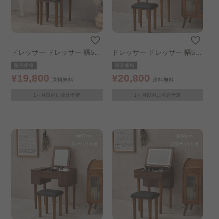
ドレッサー ドレッサー 幅50c
ドレッサー ドレッサー 幅51c
m ダークブラウン
m ダークブラウン
販売価格
販売価格
¥19,800
¥20,800
送料無料
送料無料
1ヶ月以内に発送予定
1ヶ月以内に発送予定