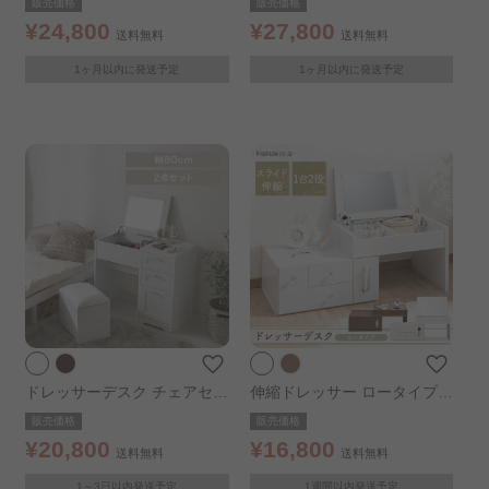
販売価格
販売価格
ウン
ウン
¥24,800
¥27,800
送料無料
送料無料
1ヶ月以内に発送予定
1ヶ月以内に発送予定
ドレッサーデスク チェアセッ
伸縮ドレッサー ロータイプ
ト ホワイト
ホワイト
販売価格
販売価格
¥20,800
¥16,800
送料無料
送料無料
1～3日以内発送予定
1週間以内発送予定