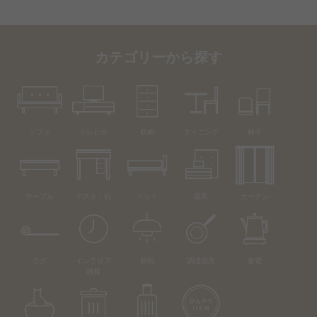
カテゴリーから探す
ソファ
テレビ台
収納
ダイニング
椅子
テーブル
デスク・机
ベッド
寝具
カーテン
ラグ
インテリア
照明
調理器具
家電
雑貨