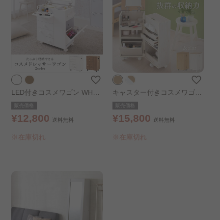
LED付きコスメワゴン WH98
キャスター付きコスメワゴン
838 ピュアホワイト
ナチュラル
販売価格
販売価格
¥12,800
¥15,800
送料無料
送料無料
※在庫切れ
※在庫切れ