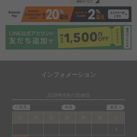
保証サービス
インフォメーション
2026年8月の定休日
日
月
火
水
木
金
土
1