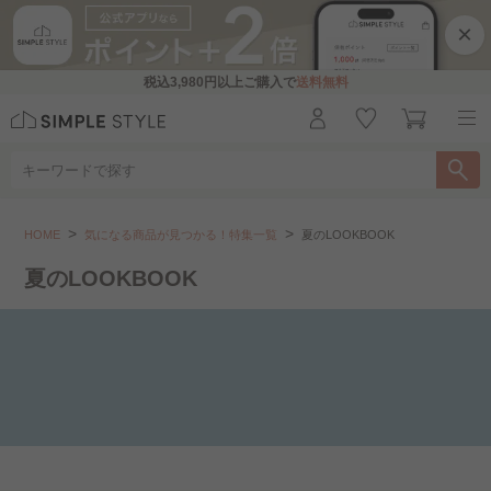
×
税込
3,980円
以上ご購入で
送料無料
気になる商品が見つかる！特集一覧
夏のLOOKBOOK
HOME
気になる商品が見つかる！特集一覧
夏のLOOKBOOK
こちらをお探しですか？
夏のLOOKBOOK
韓国っぽインテリア｜トレンドカラー..
韓国っぽインテリア｜大人ナチュラル..
韓国っぽインテリア｜ホワイトコーデ..
胸キュンアイテムあつめ..