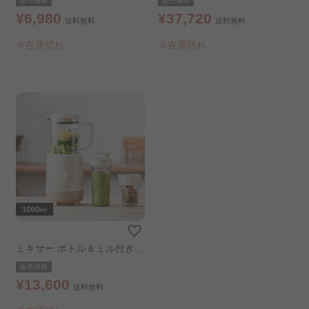
販売価格
販売価格
¥6,980
¥37,720
送料無料
送料無料
※在庫切れ
※在庫切れ
ミキサー ボトル＆ミル付き
アイボリー
販売価格
¥13,600
送料無料