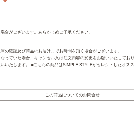
る場合がございます。あらかじめご了承ください。
在庫の確認及び商品のお届けまでお時間を頂く場合がございます。
となっていた場合、キャンセル又は注文内容の変更をお願いいたしてお
願いいたします。
■こちらの商品はSIMPLE STYLEがセレクトしたオ
この商品についてのお問合せ