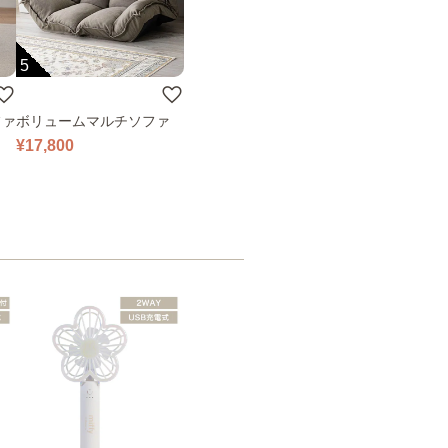
5
ファ
ボリュームマルチソファ
¥17,800