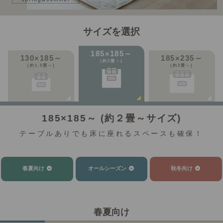
サイズを選択
185×185～
130×185～
185×235～
(約2畳～)
(約1.5畳～)
(約3畳～)
185×185～ (約２畳～サイズ)
テーブルありでも床に座れるスペースも確保！
春夏向け
オールシーズン
秋冬向け
春夏向け