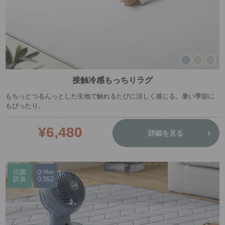
接触冷感もっちりラグ
もちっとつるんっとした生地で触れるたびに涼しく感じる。暑い季節に
もぴったり。
¥6,480
詳細を見る
抗菌
Q-Max
防臭
0.552