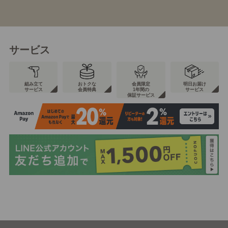
サービス
組み立て
おトクな
会員限定
明日お届け
サービス
会員特典
1年間の
サービス
保証サービス