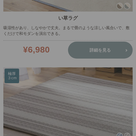
い草ラグ
吸湿性があり、しなやかで丈夫。まるで畳のような涼しい風合いで、敷
くだけで和モダンを演出できる。
¥6,980
詳細を見る
極厚
３cm