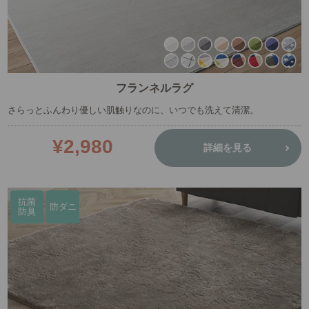
フランネルラグ
さらっとふんわり優しい肌触りなのに、いつでも洗えて清潔。
¥2,980
詳細を見る
抗菌
防ダニ
防臭