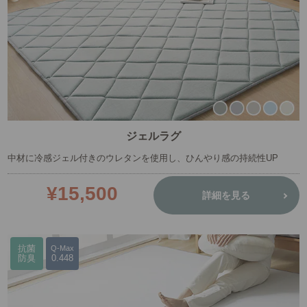
ジェルラグ
中材に冷感ジェル付きのウレタンを使用し、ひんやり感の持続性UP
¥15,500
詳細を見る
抗菌
Q-Max
防臭
0.448