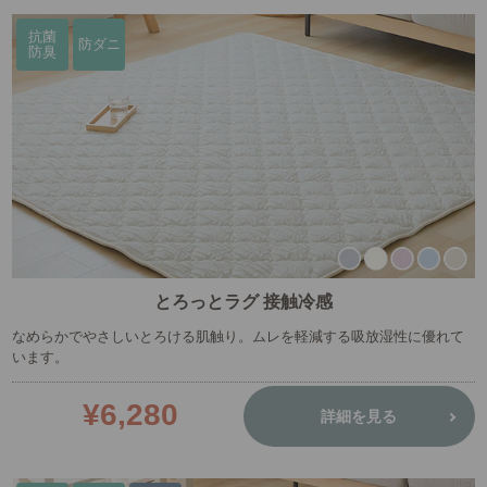
抗菌
防ダニ
防臭
とろっとラグ 接触冷感
なめらかでやさしいとろける肌触り。ムレを軽減する吸放湿性に優れて
います。
¥6,280
詳細を見る