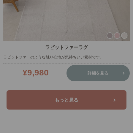
ラビットファーラグ
ラビットファーのような触り心地が気持ちいい素材です。
¥9,980
詳細を見る
もっと見る