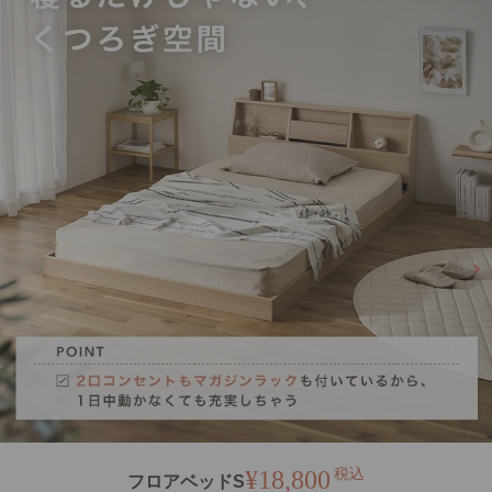
¥18,800
税込
フロアベッドS