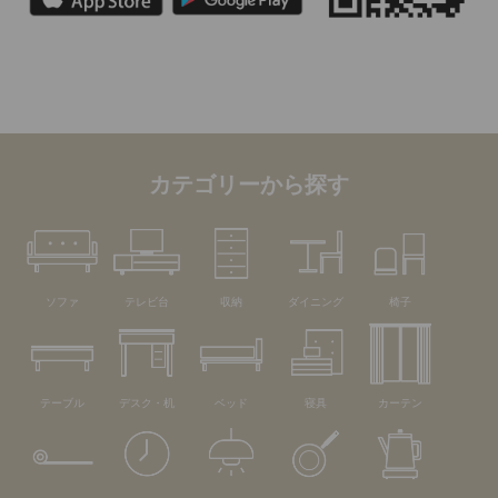
カテゴリーから探す
ソファ
テレビ台
収納
ダイニング
椅子
テーブル
デスク・机
ベッド
寝具
カーテン