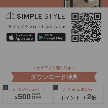
公式アプリ誕生記念
ダウンロード特典
アプリダウンロードで
アプリからの購入なら
500
2
COUPON
¥
OFF
ポイント ＋
倍