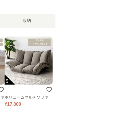
収納
5
ファ
ボリュームマルチソファ
¥17,800