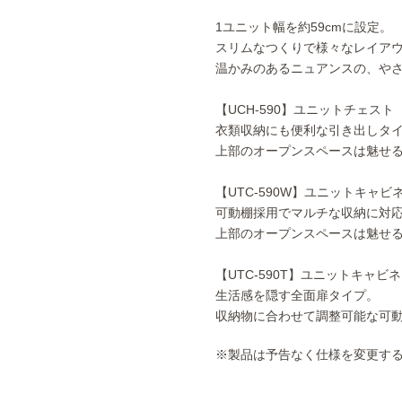
1ユニット幅を約59cmに設定。
スリムなつくりで様々なレイア
温かみのあるニュアンスの、や
【UCH-590】ユニットチェスト
衣類収納にも便利な引き出しタ
上部のオープンスペースは魅せ
【UTC-590W】ユニットキャビ
可動棚採用でマルチな収納に対
上部のオープンスペースは魅せ
【UTC-590T】ユニットキャビ
生活感を隠す全面扉タイプ。
収納物に合わせて調整可能な可
※製品は予告なく仕様を変更す