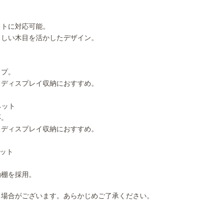
ウトに対応可能。
さしい木目を活かしたデザイン。
イプ。
るディスプレイ収納におすすめ。
ネット
応。
るディスプレイ収納におすすめ。
ネット
動棚を採用。
る場合がございます。あらかじめご了承ください。