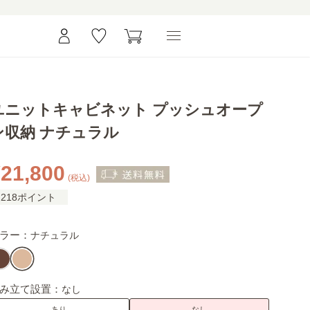
ユニットキャビネット プッシュオープ
ン収納 ナチュラル
21,800
(税込)
218ポイント
ラー：
ナチュラル
み立て設置：
なし
あり
なし