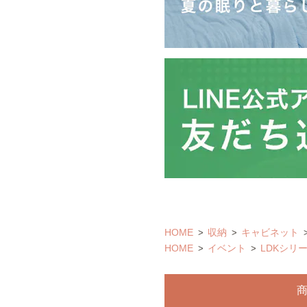
HOME
収納
キャビネット
HOME
イベント
LDKシリ