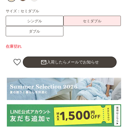
サイズ：
セミダブル
シングル
セミダブル
ダブル
在庫切れ
mail_outline
入荷したらメールでお知らせ