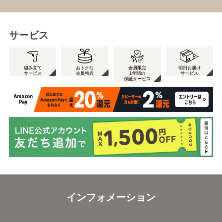
サービス
組み立て
おトクな
会員限定
明日お届け
サービス
会員特典
1年間の
サービス
保証サービス
インフォメーション