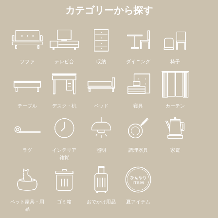
カテゴリーから探す
ソファ
テレビ台
収納
ダイニング
椅子
テーブル
デスク・机
ベッド
寝具
カーテン
ラグ
インテリア
照明
調理器具
家電
雑貨
ペット家具・用
ゴミ箱
おでかけ用品
夏アイテム
品