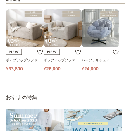
ポップアップソファ ソ
ポップアップソファ ソ
パーソナルチェア 一人
ファ フロアソファ 幅14
ファ フロアソファ 幅10
掛けソファ O’HANA ソ
¥33,800
¥26,800
¥24,800
0㎝ 2人掛け PUS1-2SA
0㎝ 1人掛け PUS1-1SA
ファ ブルーグレー
ベージュ
ベージュ
おすすめ特集