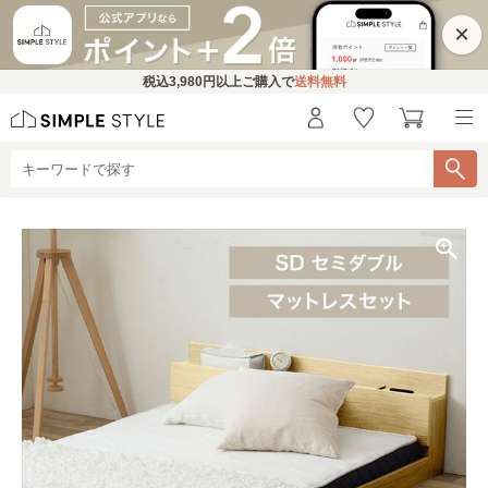
×
税込
3,980円
以上ご購入で
送料無料