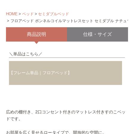
HOME
ベッド
セミダブルベッド
フロアベッド ボンネルコイルマットレスセット セミダブル ナチュラ
商品説明
仕様・サイズ
＼単品はこちら／
【フレーム単品｜フロアベッド】
広めの棚付き、2口コンセント付きのマットレス付きすのこベッ
ドです。
お部屋を広く見せるロータイプで、開放的な空間に。