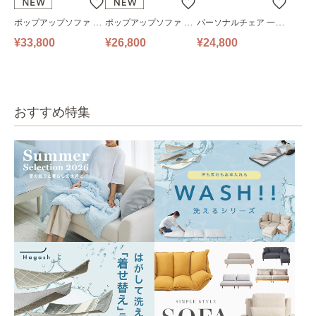
ポップアップソファ ソ
ポップアップソファ ソ
パーソナルチェア 一人
ファ フロアソファ 幅14
ファ フロアソファ 幅10
掛けソファ O’HANA ソ
¥33,800
¥26,800
¥24,800
0㎝ 2人掛け PUS1-2SA
0㎝ 1人掛け PUS1-1SA
ファ ブルーグレー
ベージュ
ベージュ
おすすめ特集