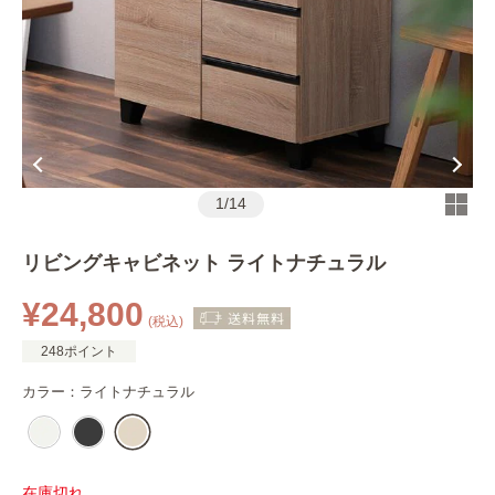
1
/
14
リビングキャビネット ライトナチュラル
¥24,800
(税込)
248ポイント
カラー：
ライトナチュラル
在庫切れ