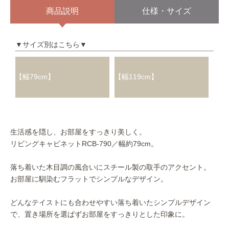
商品説明
仕様・サイズ
▼サイズ別はこちら▼
【幅79cm】
【幅119cm】
生活感を隠し、お部屋をすっきり美しく。
リビングキャビネットRCB-790／幅約79cm。
落ち着いた木目調の風合いにスチール製の取手のアクセント。
お部屋に馴染むフラットでシンプルなデザイン。
どんなテイストにも合わせやすい落ち着いたシンプルデザイン
で、置き場所を選ばずお部屋をすっきりとした印象に。