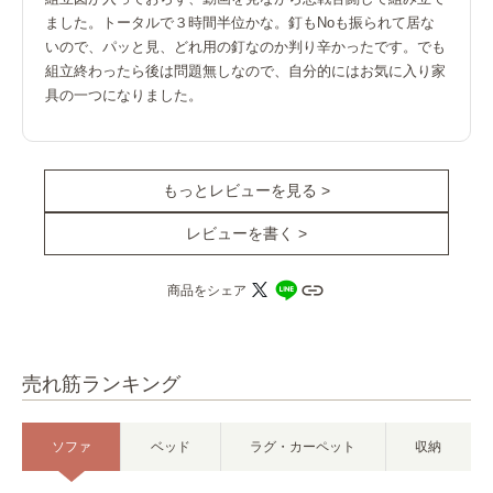
ました。トータルで３時間半位かな。釘もNoも振られて居な
いので、パッと見、どれ用の釘なのか判り辛かったです。でも
組立終わったら後は問題無しなので、自分的にはお気に入り家
具の一つになりました。
もっとレビューを見る >
レビューを書く >
商品をシェア
売れ筋ランキング
ソファ
ベッド
ラグ・カーペット
収納