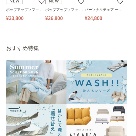
ポップアップソファ ソ
ポップアップソファ ソ
パーソナルチェア 一人
ファ フロアソファ 幅14
ファ フロアソファ 幅10
掛けソファ O’HANA ソ
¥33,800
¥26,800
¥24,800
0㎝ 2人掛け PUS1-2SA
0㎝ 1人掛け PUS1-1SA
ファ ブルーグレー
ベージュ
ベージュ
おすすめ特集