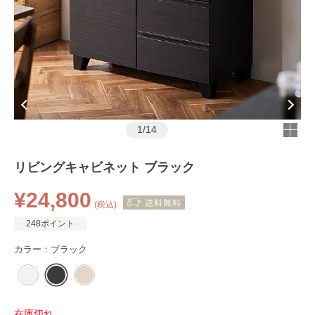
1
/
14
リビングキャビネット ブラック
¥24,800
(税込)
248ポイント
カラー：
ブラック
在庫切れ