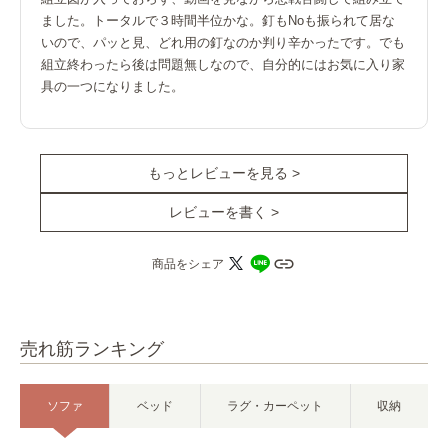
ました。トータルで３時間半位かな。釘もNoも振られて居な
いので、パッと見、どれ用の釘なのか判り辛かったです。でも
組立終わったら後は問題無しなので、自分的にはお気に入り家
具の一つになりました。
もっとレビューを見る >
レビューを書く >
商品をシェア
売れ筋ランキング
ソファ
ベッド
ラグ・カーペット
収納