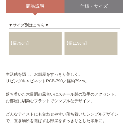
商品説明
仕様・サイズ
▼サイズ別はこちら▼
【幅79cm】
【幅119cm】
生活感を隠し、お部屋をすっきり美しく。
リビングキャビネットRCB-790／幅約79cm。
落ち着いた木目調の風合いにスチール製の取手のアクセント。
お部屋に馴染むフラットでシンプルなデザイン。
どんなテイストにも合わせやすい落ち着いたシンプルデザイン
で、置き場所を選ばずお部屋をすっきりとした印象に。