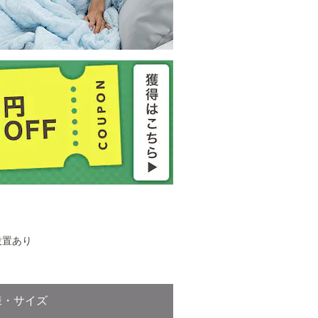
設置あり
様・サイズ