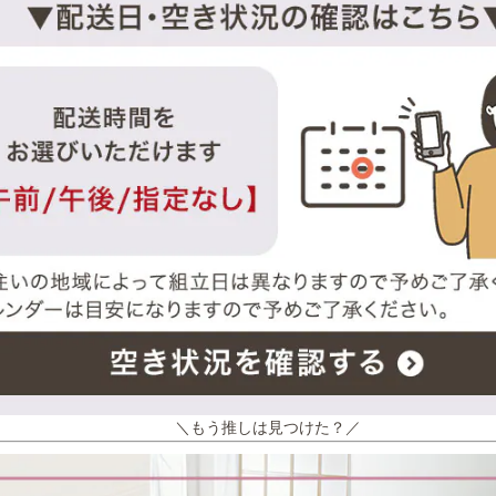
＼もう推しは見つけた？／