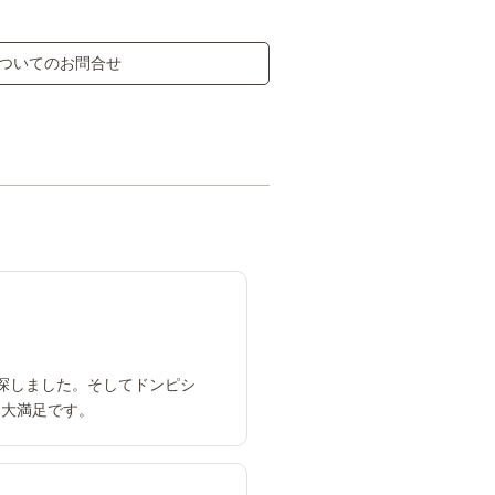
ついてのお問合せ
先に探しました。そしてドンピシ
み大満足です。