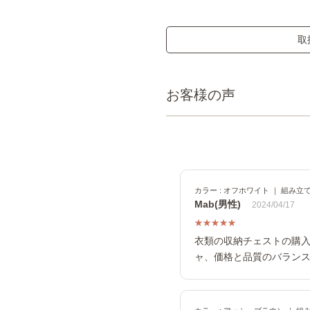
取
お客様の声
カラー : オフホワイト ｜ 組み立て
Mab(男性)
2024/04/17
衣類の収納チェストの購入に
ャ、価格と品質のバラン