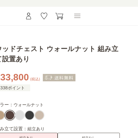
ウッドチェスト ウォールナット 組み立
て設置あり
33,800
(税込)
338ポイント
ラー：
ウォールナット
み立て設置：
組立あり
組立あり
組立なし