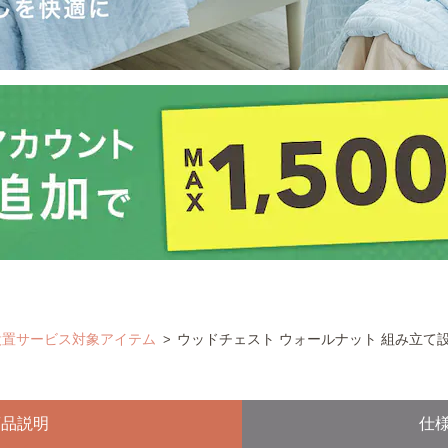
設置サービス対象アイテム
ウッドチェスト ウォールナット 組み立て
商品説明
仕