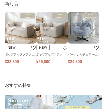
新商品
ポップアップソファ ソ
ポップアップソファ ソ
パーソナルチェア 一人
ファ フロアソファ 幅14
ファ フロアソファ 幅10
掛けソファ O’HANA ソ
¥33,800
¥26,800
¥24,800
0㎝ 2人掛け PUS1-2SA
0㎝ 1人掛け PUS1-1SA
ファ ブルーグレー
ベージュ
ベージュ
おすすめ特集