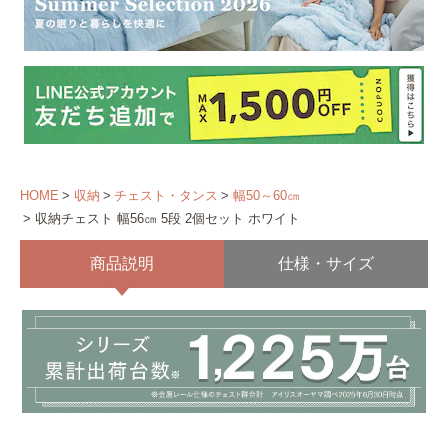
HOME
収納
チェスト・タンス
幅50～60㎝
収納チェスト 幅56㎝ 5段 2個セット ホワイト
商品説明
仕様・サイズ