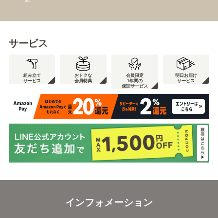
サービス
組み立て
おトクな
会員限定
明日お届け
サービス
会員特典
1年間の
サービス
保証サービス
インフォメーション