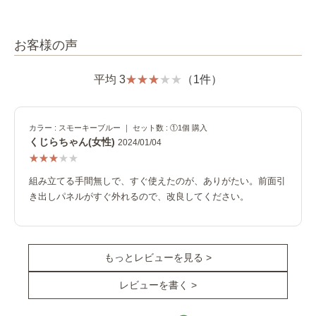
お客様の声
平均 3
（1件）
カラー : スモーキーブルー ｜ セット数 : ①1個 購入
くじらちゃん(女性)
2024/01/04
組み立てる手間無しで、すぐ使えたのが、ありがたい。前面引
き出しパネルがすぐ外れるので、改良してください。
もっとレビューを見る >
レビューを書く >