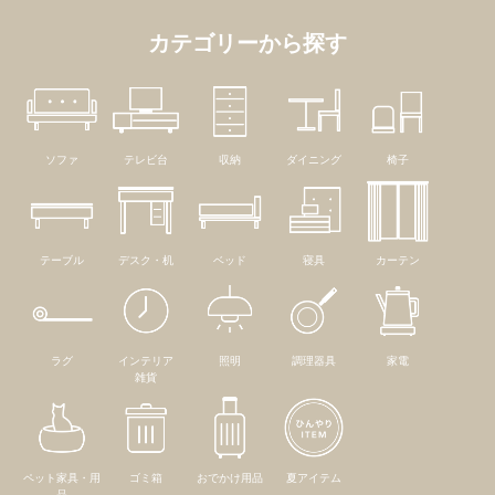
カテゴリーから探す
ソファ
テレビ台
収納
ダイニング
椅子
テーブル
デスク・机
ベッド
寝具
カーテン
ラグ
インテリア
照明
調理器具
家電
雑貨
ペット家具・用
ゴミ箱
おでかけ用品
夏アイテム
品