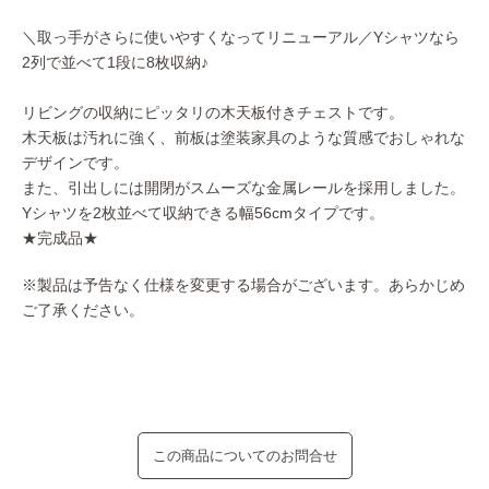
＼取っ手がさらに使いやすくなってリニューアル／Yシャツなら
2列で並べて1段に8枚収納♪
リビングの収納にピッタリの木天板付きチェストです。
木天板は汚れに強く、前板は塗装家具のような質感でおしゃれな
デザインです。
また、引出しには開閉がスムーズな金属レールを採用しました。
Yシャツを2枚並べて収納できる幅56cmタイプです。
★完成品★
※製品は予告なく仕様を変更する場合がございます。あらかじめ
ご了承ください。
この商品についてのお問合せ