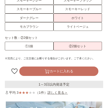
スモーキーグレー
スモーキーブラウン
スモーキーブルー
スモーキーレッド
ダークグレー
ホワイト
モカブラウン
ライトベージュ
セット数：
②2個セット
①1個
②2個セット
※完売により、ご注文後にお断りする場合がございます。ご了承ください。
カートに入れる
1～3日以内発送予定
平均 3
（1件）
詳しく見る＞