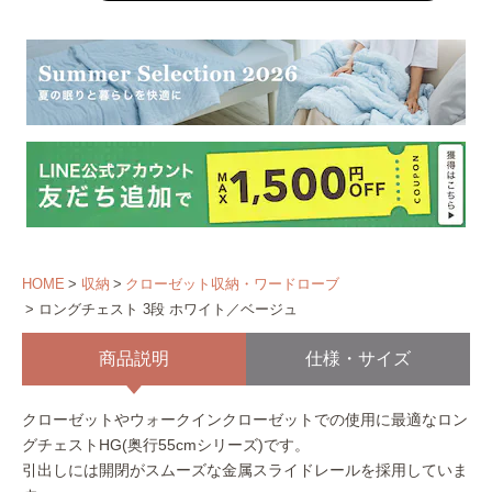
HOME
収納
クローゼット収納・ワードローブ
ロングチェスト 3段 ホワイト／ベージュ
商品説明
仕様・サイズ
クローゼットやウォークインクローゼットでの使用に最適なロン
グチェストHG(奥行55cmシリーズ)です。
引出しには開閉がスムーズな金属スライドレールを採用していま