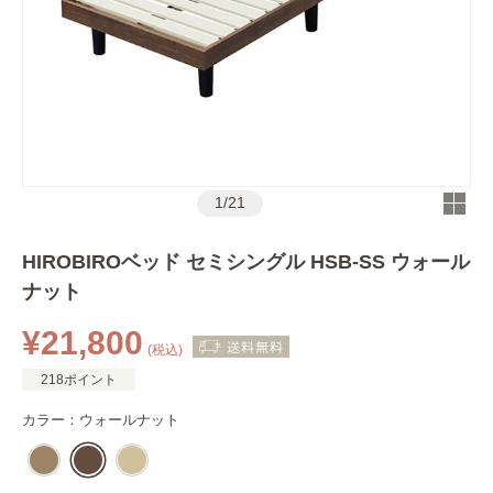
1
/
21
HIROBIROベッド セミシングル HSB-SS ウォール
ナット
¥21,800
(税込)
218ポイント
カラー：
ウォールナット