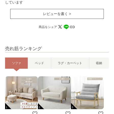
しています
レビューを書く >
商品をシェア
売れ筋ランキング
ソファ
ベッド
ラグ・カーペット
収納
1
2
3